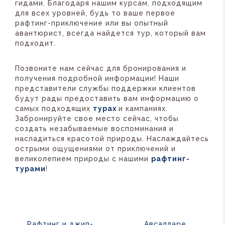
гидами. Благодаря нашим курсам, подходящим
для всех уровней, будь то ваше первое
рафтинг-приключение или вы опытный
авантюрист, всегда найдется тур, который вам
подходит.
Позвоните нам сейчас для бронирования и
получения подробной информации! Наши
представители службы поддержки клиентов
будут рады предоставить вам информацию о
самых подходящих
турах
и кампаниях.
Забронируйте свое место сейчас, чтобы
создать незабываемые воспоминания и
насладиться красотой природы. Наслаждайтесь
острыми ощущениями от приключений и
великолепием природы с нашими
рафтинг-
турами
!
Рафтинг и джип-
Авсалларе