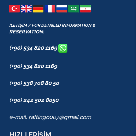
İLETİŞİM / FOR DETAILED INFORMATİON &
RESERVATION:
(+90) 534 820 1169
(+90) 534 820 1169
(+90) 538 708 80 50
(+90) 242 502 8050
e-mail: raftingo007@gmail.com
HIZLI ERİŞİM