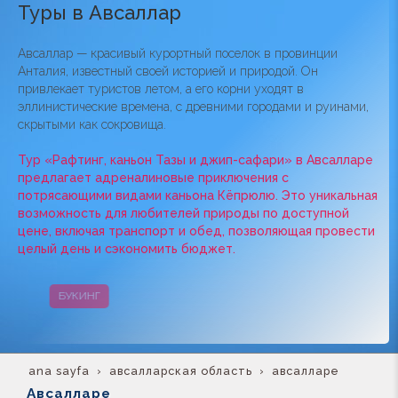
Туры в Авсаллар
Авсаллар — красивый курортный поселок в провинции
Анталия, известный своей историей и природой. Он
привлекает туристов летом, а его корни уходят в
эллинистические времена, с древними городами и руинами,
скрытыми как сокровища.
Тур «Рафтинг, каньон Тазы и джип-сафари» в Авсалларе
предлагает адреналиновые приключения с
потрясающими видами каньона Кёпрюлю. Это уникальная
возможность для любителей природы по доступной
цене, включая транспорт и обед, позволяющая провести
целый день и сэкономить бюджет.
БУКИНГ
КАМПАНИИ
ana sayfa
авсалларская область
авсалларе
Авсалларе