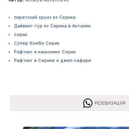
Автор:
Antalya Adventures
пиратский круиз из Серика
Дайвинг-тур из Серика в Анталии
серик
Супер Комбо Серик
Рафтинг и каньонинг Серик
Рафтинг в Серике и джип-сафари
РЕЗЕВИЗАЦИЯ