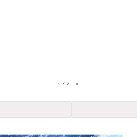
1 / 2
»