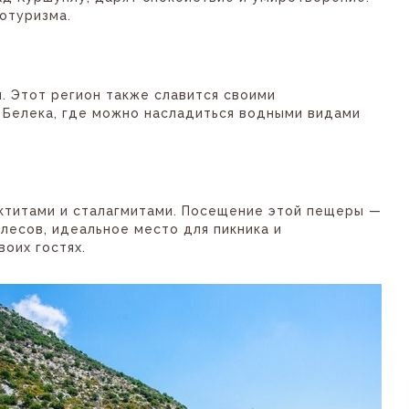
отуризма.
. Этот регион также славится своими
 Белека, где можно насладиться водными видами
актитами и сталагмитами. Посещение этой пещеры —
 лесов, идеальное место для пикника и
оих гостях.