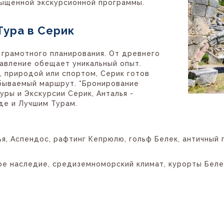
сыщенной экскурсионной программы.
Тура в Серик
 грамотного планирования. От древнего
авление обещает уникальный опыт.
, природой или спортом, Серик готов
бываемый маршрут. *Бронирование
уры и Экскурсии Серик, Анталья -
де и Лучшим Турам.
я, Аспендос, рафтинг Кепрюлю, гольф Белек, античный 
ое наследие, средиземноморский климат, курорты Беле