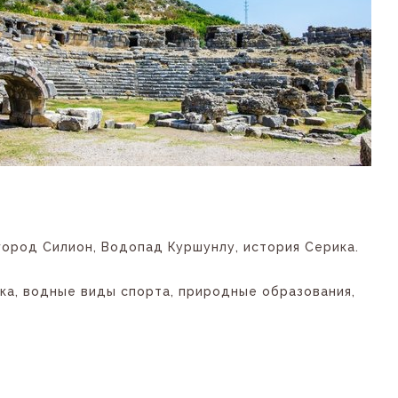
город Силион, Водопад Куршунлу, история Серика.
ка, водные виды спорта, природные образования,