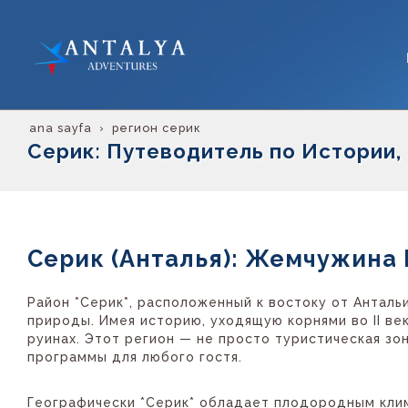
ana sayfa
регион серик
Серик: Путеводитель по Истории,
Серик (Анталья): Жемчужина
Район *Серик*, расположенный к востоку от Антал
природы. Имея историю, уходящую корнями во II ве
руинах. Этот регион — не просто туристическая зо
программы для любого гостя.
Географически *Серик* обладает плодородным клим