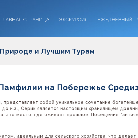
ГЛАВНАЯ СТРАНИЦА
ЭКСКУРСИЯ
ЕЖЕДНЕВНЫЙ Т
 Природе и Лучшим Турам
 Памфилии на Побережье Среди
ьи, представляет собой уникальное сочетание богатей
к до н.э., Серик является настоящим хранилищем древн
на; это место, где оживает прошлое. Посещение *антич
атом, идеальным для сельского хозяйства, что делает