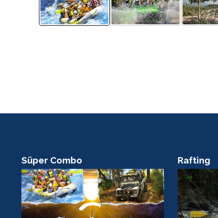
Süper Combo
Rafting