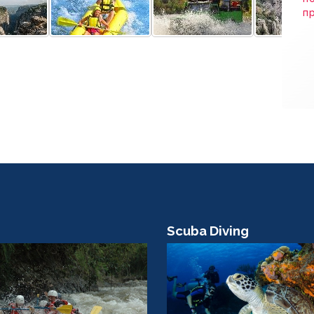
п
Scuba Diving