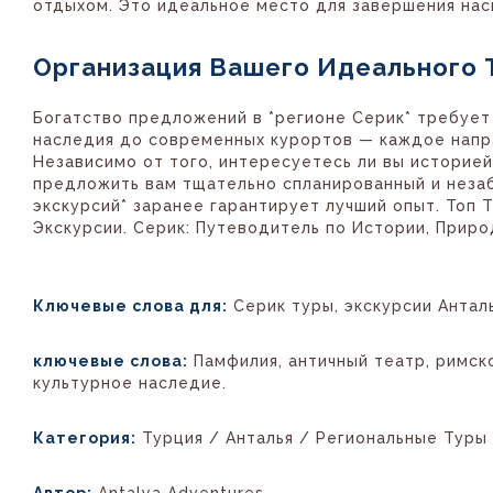
отдыхом. Это идеальное место для завершения на
Организация Вашего Идеального 
Богатство предложений в *регионе Серик* требует
наследия до современных курортов — каждое напр
Независимо от того, интересуетесь ли вы историей
предложить вам тщательно спланированный и неза
экскурсий* заранее гарантирует лучший опыт. Топ Т
Экскурсии. Серик: Путеводитель по Истории, Приро
Ключевые слова для:
Серик туры, экскурсии Анталь
ключевые слова:
Памфилия, античный театр, римск
культурное наследие.
Категория:
Турция / Анталья / Региональные Туры