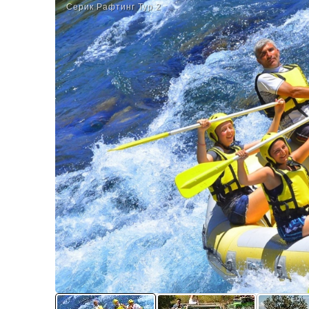
Серик Рафтинг Тур 2