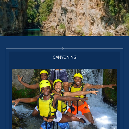
CANYONİNG