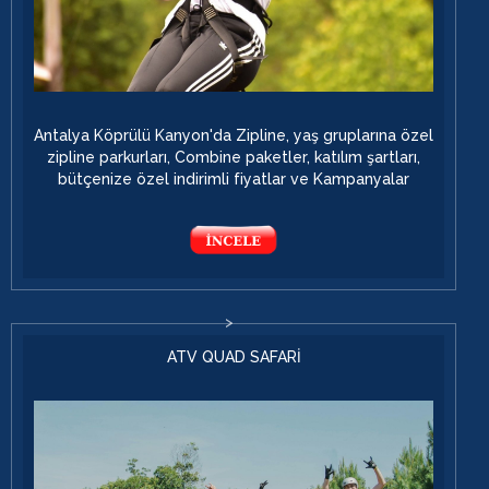
Antalya Köprülü Kanyon'da Zipline, yaş gruplarına özel
zipline parkurları, Combine paketler, katılım şartları,
bütçenize özel indirimli fiyatlar ve Kampanyalar
ATV QUAD SAFARİ