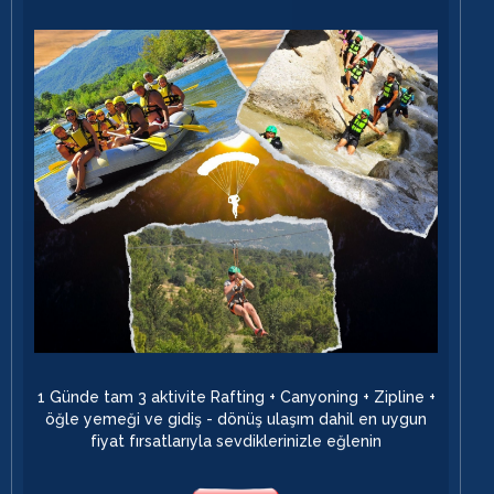
1 Günde tam 3 aktivite Rafting + Canyoning + Zipline +
öğle yemeği ve gidiş - dönüş ulaşım dahil en uygun
fiyat fırsatlarıyla sevdiklerinizle eğlenin