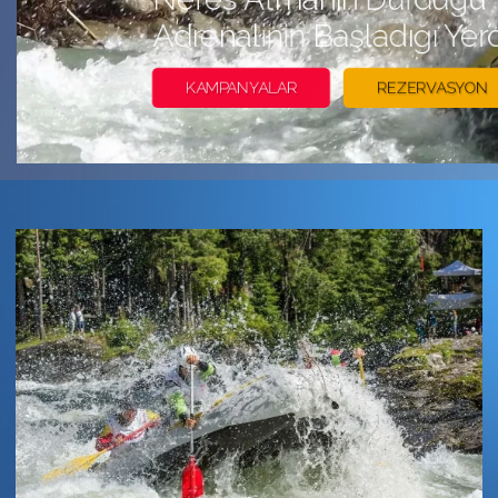
Rafting + Zipline Hepsi B