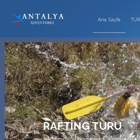
Ana Sayfa
TU
EN ÇOK SATAN
Eğlenceyi Sınırsız Yaşam