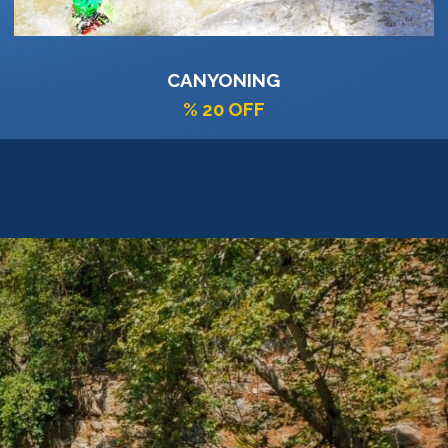
SCUBA DİVİNG
% 15 OFF