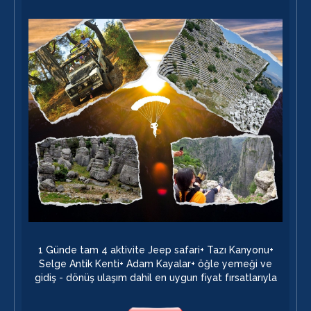
1 Günde tam 4 aktivite Jeep safari+ Tazı Kanyonu+
Selge Antik Kenti+ Adam Kayalar+ öğle yemeği ve
gidiş - dönüş ulaşım dahil en uygun fiyat fırsatlarıyla