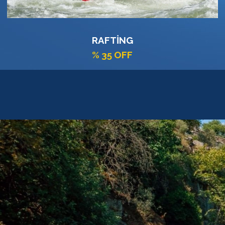
SUPER COMBO
% 30 OFF