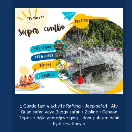
1 Günde tam 5 aktivite Rafting + Jeep safari + Atv
Quad safari veya Buggy safari + Zipline + Canyon
Tepesi + öğle yemeği ve gidiş - dönüş ulaşım dahil
fiyat fırsatlarıyla