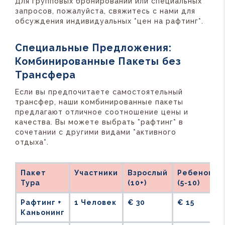
Для групповых бронирований или специальных
запросов, пожалуйста, свяжитесь с нами для
обсуждения индивидуальных *цен на рафтинг*.
Специальные Предложения:
Комбинированные Пакеты без
Трансфера
Если вы предпочитаете самостоятельный
трансфер, наши комбинированные пакеты
предлагают отличное соотношение цены и
качества. Вы можете выбрать *рафтинг* в
сочетании с другими видами *активного
отдыха*.
Пакет
Участники
Взрослый
Ребенок
Тура
(10+)
(5-10)
Рафтинг +
1 Человек
€ 30
€ 15
Каньонинг