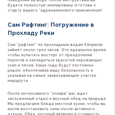
поведения на воде. После инструктажа вы
будете полностью экипированы и готовы к
старту вашего *адреналинового приключения*.
Сам Рафтинг: Погружение в
Прохладу Реки
Сам *рафтинг* по прохладным водам Кёпрюлю
займет около трех часов. Это идеальное время,
чтобы испытать восторг от преодоления
порогов и насладиться красотой окружающих
скал и лесов. Наши гиды будут постоянно
рядом, обеспечивая вашу безопасность и
указывая на самые захватывающие участки
маршрута.
После интенсивного *сплава* вас ждет
заслуженный отдых и вкусный обед на природе.
Мы предлагаем блюда местной кухни, чтобы вы
могли восстановить силы после активного
отдыха. Обед, который включен в стоимость,