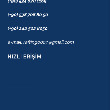
(+90) 534 820 1169
(+90) 538 708 80 50
(+90) 242 502 8050
e-mail: raftingo007@gmail.com
HIZLI ERİŞİM
TURLAR
COMBO PAKETLER
KAMPANYALAR
BLOG
GALERİ
S.S.S