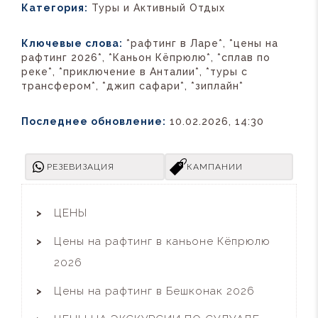
Категория:
Туры и Активный Отдых
Ключевые слова:
*рафтинг в Ларе*, *цены на
рафтинг 2026*, *Каньон Кёпрюлю*, *сплав по
реке*, *приключение в Анталии*, *туры с
трансфером*, *джип сафари*, *зиплайн*
Последнее обновление:
10.02.2026, 14:30
РЕЗЕВИЗАЦИЯ
КАМПАНИИ
ЦЕНЫ
Цены на рафтинг в каньоне Кёпрюлю
2026
Цены на рафтинг в Бешконак 2026