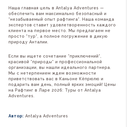
Наша главная цель в Antalya Adventures —
обеспечить вам максимально безопасный и
*незабываемый опыт рафтинга*. Наша команда
экспертов ставит удовлетворенность каждого
клиента на первое место. Мы предлагаем не
просто *тур*, а полное погружение в дикую
природу Анталии.
Если вы ищете сочетание *приключений*,
красивой *природы* и профессиональной
организации, вы нашли идеального партнера.
Мы с нетерпением ждем возможности
приветствовать вас в Каньоне Кёпрюлю и
подарить вам день, полный ярких эмоций! Цены
на Рафтинг в Ларе 2026: Туры от Antalya
Adventures.
Автор:
Antalya Adventures