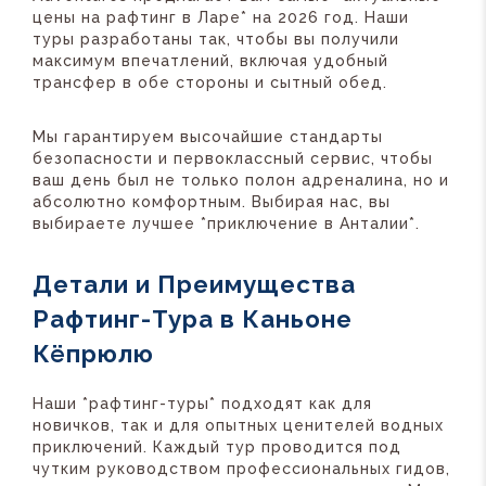
цены на рафтинг в Ларе* на 2026 год. Наши
туры разработаны так, чтобы вы получили
максимум впечатлений, включая удобный
трансфер в обе стороны и сытный обед.
Мы гарантируем высочайшие стандарты
безопасности и первоклассный сервис, чтобы
ваш день был не только полон адреналина, но и
абсолютно комфортным. Выбирая нас, вы
выбираете лучшее *приключение в Анталии*.
Детали и Преимущества
Рафтинг-Тура в Каньоне
Кёпрюлю
Наши *рафтинг-туры* подходят как для
новичков, так и для опытных ценителей водных
приключений. Каждый тур проводится под
чутким руководством профессиональных гидов,