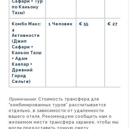
Сафари + Тур
по Каньону
Тазы)
Комбо Макс:
1 Человек
€ 55
€ 27
4
Активности
(Джип
Сафари +
Каньон Тазы
+ Адам
Каялар +
Древний
Город
Сельге)
Примечание:
Стоимость трансфера для
*комбинированных туров* рассчитывается
отдельно, в зависимости от удаленности
вашего отеля. Рекомендуем сообщить нам о
желаемом месте трансфера заранее, чтобы мы
могли предоставить точную смету.