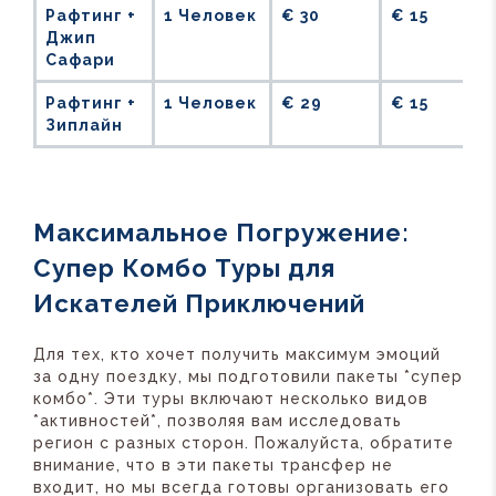
Рафтинг +
1 Человек
€ 30
€ 15
Джип
Сафари
Рафтинг +
1 Человек
€ 29
€ 15
Зиплайн
Максимальное Погружение:
Супер Комбо Туры для
Искателей Приключений
Для тех, кто хочет получить максимум эмоций
за одну поездку, мы подготовили пакеты *супер
комбо*. Эти туры включают несколько видов
*активностей*, позволяя вам исследовать
регион с разных сторон. Пожалуйста, обратите
внимание, что в эти пакеты трансфер не
входит, но мы всегда готовы организовать его