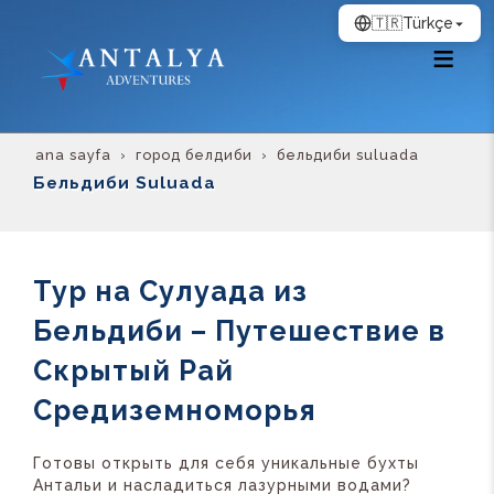
🇹🇷
Türkçe
ana sayfa
город белдиби
бельдиби suluada
Бельдиби Suluada
Тур на Сулуада из
Бельдиби – Путешествие в
Скрытый Рай
Средиземноморья
Готовы открыть для себя уникальные бухты
Антальи и насладиться лазурными водами?