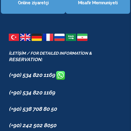
Online ziyaretçi
Misafir Memnuniyeti
İLETİŞİM / FOR DETAILED INFORMATİON &
RESERVATION:
(+90) 534 820 1169
(+90) 534 820 1169
(+90) 538 708 80 50
(+90) 242 502 8050