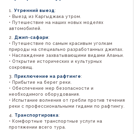
Утренний выезд
:
• Выезд из Каргыджака утром.
• Путешествие на наших новых моделях
автомобилей.
Джип-сафари
:
• Путешествие по самым красивым уголкам
природы на специально разработанных джипах.
• Наслаждение захватывающими видами Аланьи.
• Открытие исторических и культурных
сокровищ.
Приключение на рафтинге
:
• Прибытие на берег реки.
• Обеспечение мер безопасности и
необходимого оборудования.
• Испытание волнения от гребли против течения
реки с профессиональными гидами по рафтингу.
Транспортировка
:
• Комфортные транспортные услуги на
протяжении всего тура.