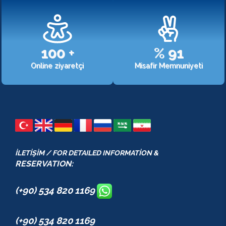
107
+
%
98
Online ziyaretçi
Misafir Memnuniyeti
İLETİŞİM / FOR DETAILED INFORMATİON &
RESERVATION:
(+90) 534 820 1169
(+90) 534 820 1169