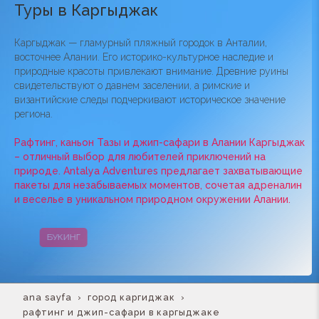
Туры в Каргыджак
Каргыджак — гламурный пляжный городок в Анталии,
восточнее Алании. Его историко-культурное наследие и
природные красоты привлекают внимание. Древние руины
свидетельствуют о давнем заселении, а римские и
византийские следы подчеркивают историческое значение
региона.
Рафтинг, каньон Тазы и джип-сафари в Алании Каргыджак
– отличный выбор для любителей приключений на
природе. Antalya Adventures предлагает захватывающие
пакеты для незабываемых моментов, сочетая адреналин
и веселье в уникальном природном окружении Алании.
БУКИНГ
КАМПАНИИ
ana sayfa
город каргиджак
рафтинг и джип-сафари в каргыджаке