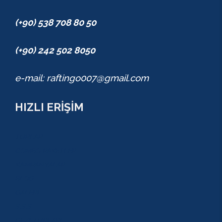
(+90) 538 708 80 50
(+90) 242 502 8050
e-mail: raftingo007@gmail.com
HIZLI ERİŞİM
TURLAR
COMBO PAKETLER
KAMPANYALAR
BLOG
GALERİ
S.S.S
GEZİ TURLARI