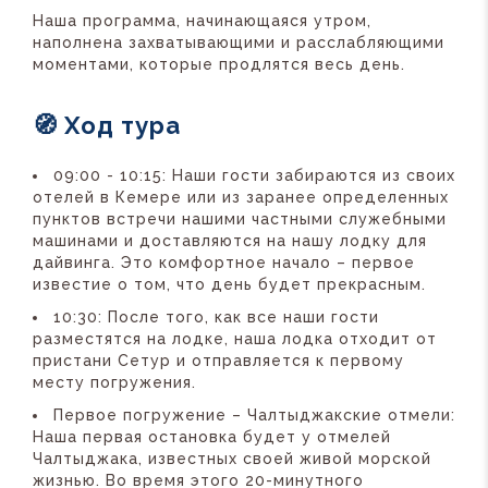
Наша программа, начинающаяся утром,
наполнена захватывающими и расслабляющими
моментами, которые продлятся весь день.
🧭 Ход тура
09:00 - 10:15: Наши гости забираются из своих
отелей в Кемере или из заранее определенных
пунктов встречи нашими частными служебными
машинами и доставляются на нашу лодку для
дайвинга. Это комфортное начало – первое
известие о том, что день будет прекрасным.
10:30: После того, как все наши гости
разместятся на лодке, наша лодка отходит от
пристани Сетур и отправляется к первому
месту погружения.
Первое погружение – Чалтыджакские отмели:
Наша первая остановка будет у отмелей
Чалтыджака, известных своей живой морской
жизнью. Во время этого 20-минутного