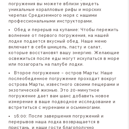
погружения вы можете вблизи увидеть
уникальные коралловые рифы и морских
черепах Средиземного моря с нашими
профессиональными инструкторами.
Обед и перерыв на купание: Чтобы пережить
волнение от первого погружения, на нашей
лодке подается вкусный обед. Наше меню
включает в себя шницель, пасту и салат,
которые восстановят вашу энергию. Желающие
освежиться после еды могут искупаться в море
или позагорать на палубе лодки.
Второе погружение – остров Марты: Наше
послеобеденное погружение проходит вокруг
острова Марты, известного своими пещерами и
экзотической жизнью. Это 20-минутное
погружение дает вам шанс добавить новое
измерение в ваше подводное исследование и
встретиться с муренами и осьминогами.
16:00: После завершения погружений и
перерывов наша лодка возвращается в
пристань, и наши гости благополучно