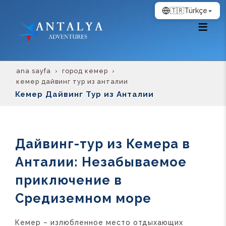
🇹🇷
Türkçe
ana sayfa
город кемер
кемер дайвинг тур из анталии
Кемер Дайвинг Тур из Анталии
Дайвинг-тур из Кемера в
Анталии: Незабываемое
приключение в
Средиземном море
Кемер – излюбленное место отдыхающих