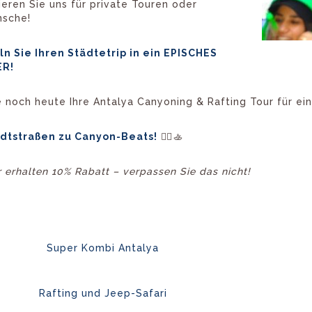
ieren Sie uns für private Touren oder
sche!
n Sie Ihren Städtetrip in ein EPISCHES
R!
 noch heute Ihre Antalya Canyoning & Rafting Tour für ein
adtstraßen zu Canyon-Beats!
🧗‍♂️🚣
 erhalten 10% Rabatt – verpassen Sie das nicht!
Super Kombi Antalya
Rafting und Jeep-Safari