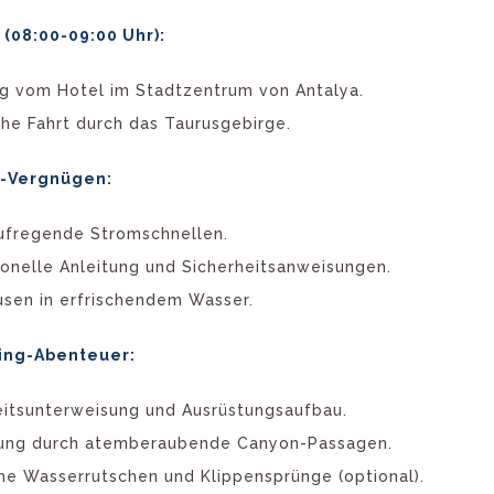
(08:00-09:00 Uhr):
g vom Hotel im Stadtzentrum von Antalya.
che Fahrt durch das Taurusgebirge.
g-Vergnügen:
ufregende Stromschnellen.
ionelle Anleitung und Sicherheitsanweisungen.
sen in erfrischendem Wasser.
ing-Abenteuer:
eitsunterweisung und Ausrüstungsaufbau.
ng durch atemberaubende Canyon-Passagen.
che Wasserrutschen und Klippensprünge (optional).