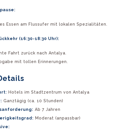
spause:
es Essen am Flussufer mit lokalen Spezialitäten.
ckkehr (16:30-18:30 Uhr):
nte Fahrt zurück nach Antalya.
bgabe mit tollen Erinnerungen.
Details
rt:
Hotels im Stadtzentrum von Antalya
:
Ganztägig (ca. 10 Stunden)
rsanforderung:
Ab 7 Jahren
erigkeitsgrad:
Moderat (anpassbar)
sive: