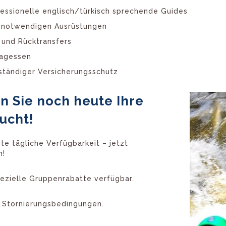
essionelle englisch/türkisch sprechende Guides
e notwendigen Ausrüstungen
 und Rücktransfers
tagessen
ständiger Versicherungsschutz
n Sie noch heute Ihre
ucht!
te tägliche Verfügbarkeit – jetzt
n!
 Spezielle Gruppenrabatte verfügbar.
e Stornierungsbedingungen.