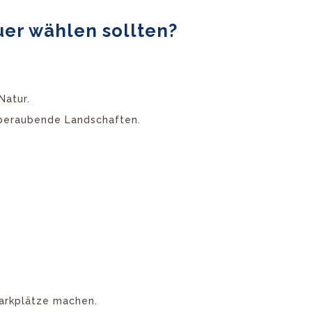
er wählen sollten?
Natur.
mberaubende Landschaften.
arkplätze machen.