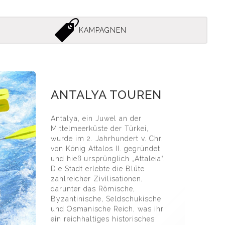
KAMPAGNEN
Antalya Jeep Safari̇ Touren
ANTALYA TOUREN
Antalya, ein Juwel an der
Mittelmeerküste der Türkei,
wurde im 2. Jahrhundert v. Chr.
von König Attalos II. gegründet
und hieß ursprünglich „Attaleia“.
Die Stadt erlebte die Blüte
zahlreicher Zivilisationen,
darunter das Römische,
Byzantinische, Seldschukische
und Osmanische Reich, was ihr
ein reichhaltiges historisches