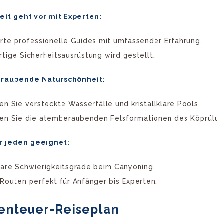
eit geht vor mit Experten:
erte professionelle Guides mit umfassender Erfahrung.
tige Sicherheitsausrüstung wird gestellt.
raubende Naturschönheit:
n Sie versteckte Wasserfälle und kristallklare Pools.
en Sie die atemberaubenden Felsformationen des Köprül
r jeden geeignet:
are Schwierigkeitsgrade beim Canyoning.
-Routen perfekt für Anfänger bis Experten.
benteuer-Reiseplan