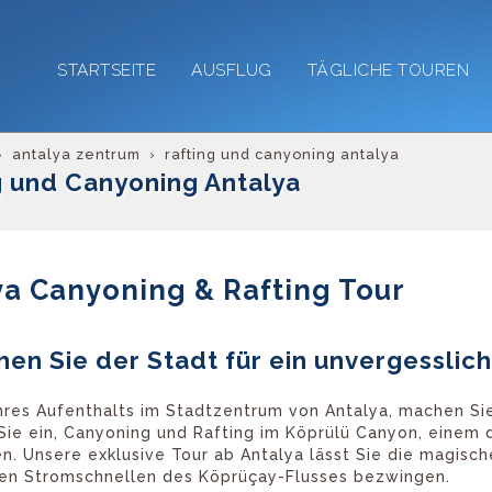
STARTSEITE
AUSFLUG
TÄGLICHE TOUREN
antalya zentrum
rafting und canyoning antalya
g und Canyoning Antalya
ya Canyoning & Rafting Tour
ehen Sie der Stadt für ein unvergessli
res Aufenthalts im Stadtzentrum von Antalya, machen Sie 
Sie ein, Canyoning und Rafting im Köprülü Canyon, einem
n. Unsere exklusive Tour ab Antalya lässt Sie die magis
en Stromschnellen des Köprüçay-Flusses bezwingen.