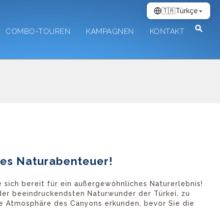
🇹🇷
Türkçe
COMBO-TOUREN
KAMPAGNEN
KONTAKT
ches Naturabenteuer!
sich bereit für ein außergewöhnliches Naturerlebnis!
 der beeindruckendsten Naturwunder der Türkei, zu
che Atmosphäre des Canyons erkunden, bevor Sie die