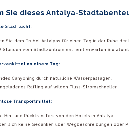
 Sie dieses Antalya-Stadtabenteu
e Stadflucht:
en Sie dem Trubel Antalyas für einen Tag in der Ruhe der 
-2 Stunden vom Stadtzentrum entfernt erwarten Sie ate
rvenkitzel an einem Tag:
ndes Canyoning durch natürliche Wasserpassagen.
ingeladenes Rafting auf wilden Fluss-Stromschnellen.
lose Transportmittel:
 Hin- und Rücktransfers von den Hotels in Antalya.
sen sich keine Gedanken über Wegbeschreibungen oder P