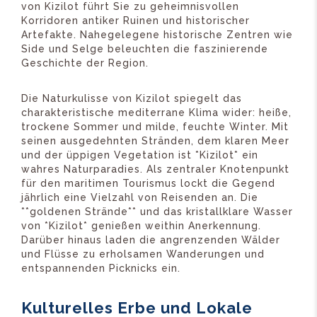
von Kizilot führt Sie zu geheimnisvollen
Korridoren antiker Ruinen und historischer
Artefakte. Nahegelegene historische Zentren wie
Side und Selge beleuchten die faszinierende
Geschichte der Region.
Die Naturkulisse von Kizilot spiegelt das
charakteristische mediterrane Klima wider: heiße,
trockene Sommer und milde, feuchte Winter. Mit
seinen ausgedehnten Stränden, dem klaren Meer
und der üppigen Vegetation ist *Kizilot* ein
wahres Naturparadies. Als zentraler Knotenpunkt
für den maritimen Tourismus lockt die Gegend
jährlich eine Vielzahl von Reisenden an. Die
**goldenen Strände** und das kristallklare Wasser
von *Kizilot* genießen weithin Anerkennung.
Darüber hinaus laden die angrenzenden Wälder
und Flüsse zu erholsamen Wanderungen und
entspannenden Picknicks ein.
Kulturelles Erbe und Lokale