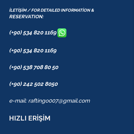
İLETİŞİM / FOR DETAILED INFORMATİON &
RESERVATION:
(+90) 534 820 1169
(+90) 534 820 1169
(+90) 538 708 80 50
(+90) 242 502 8050
e-mail: raftingo007@gmail.com
HIZLI ERİŞİM