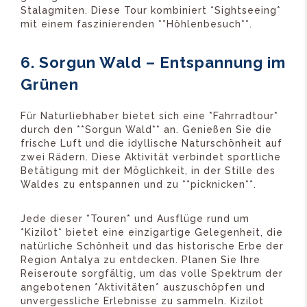
Stalagmiten. Diese Tour kombiniert *Sightseeing*
mit einem faszinierenden **Höhlenbesuch**.
6. Sorgun Wald – Entspannung im
Grünen
Für Naturliebhaber bietet sich eine *Fahrradtour*
durch den **Sorgun Wald** an. Genießen Sie die
frische Luft und die idyllische Naturschönheit auf
zwei Rädern. Diese Aktivität verbindet sportliche
Betätigung mit der Möglichkeit, in der Stille des
Waldes zu entspannen und zu **picknicken**.
Jede dieser *Touren* und Ausflüge rund um
*Kizilot* bietet eine einzigartige Gelegenheit, die
natürliche Schönheit und das historische Erbe der
Region Antalya zu entdecken. Planen Sie Ihre
Reiseroute sorgfältig, um das volle Spektrum der
angebotenen *Aktivitäten* auszuschöpfen und
unvergessliche Erlebnisse zu sammeln. Kizilot