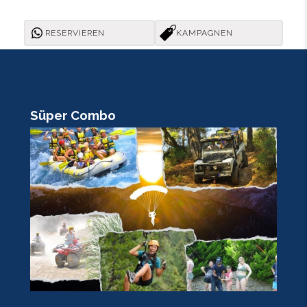
RESERVIEREN
KAMPAGNEN
Süper Combo
R