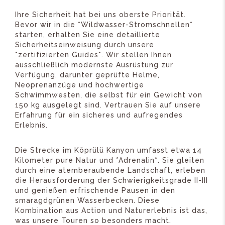
Ihre Sicherheit hat bei uns oberste Priorität.
Bevor wir in die *Wildwasser-Stromschnellen*
starten, erhalten Sie eine detaillierte
Sicherheitseinweisung durch unsere
*zertifizierten Guides*. Wir stellen Ihnen
ausschließlich modernste Ausrüstung zur
Verfügung, darunter geprüfte Helme,
Neoprenanzüge und hochwertige
Schwimmwesten, die selbst für ein Gewicht von
150 kg ausgelegt sind. Vertrauen Sie auf unsere
Erfahrung für ein sicheres und aufregendes
Erlebnis.
Die Strecke im Köprülü Kanyon umfasst etwa 14
Kilometer pure Natur und *Adrenalin*. Sie gleiten
durch eine atemberaubende Landschaft, erleben
die Herausforderung der Schwierigkeitsgrade II-III
und genießen erfrischende Pausen in den
smaragdgrünen Wasserbecken. Diese
Kombination aus Action und Naturerlebnis ist das,
was unsere Touren so besonders macht.