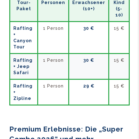
Tour-
Personen
Erwachsener
Kind
Paket
(10+)
(5-
10)
Rafting
1 Person
30 €
15 €
+
Canyon
Tour
Rafting
1 Person
30 €
15 €
+ Jeep
Safari
Rafting
1 Person
29 €
15 €
+
Zipline
Premium Erlebnisse: Die „Super