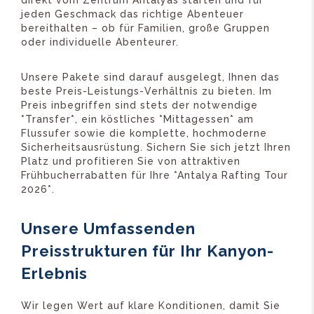
direkt vom Zentrum Antalyas starten und für
jeden Geschmack das richtige Abenteuer
bereithalten – ob für Familien, große Gruppen
oder individuelle Abenteurer.
Unsere Pakete sind darauf ausgelegt, Ihnen das
beste Preis-Leistungs-Verhältnis zu bieten. Im
Preis inbegriffen sind stets der notwendige
*Transfer*, ein köstliches *Mittagessen* am
Flussufer sowie die komplette, hochmoderne
Sicherheitsausrüstung. Sichern Sie sich jetzt Ihren
Platz und profitieren Sie von attraktiven
Frühbucherrabatten für Ihre *Antalya Rafting Tour
2026*.
Unsere Umfassenden
Preisstrukturen für Ihr Kanyon-
Erlebnis
Wir legen Wert auf klare Konditionen, damit Sie