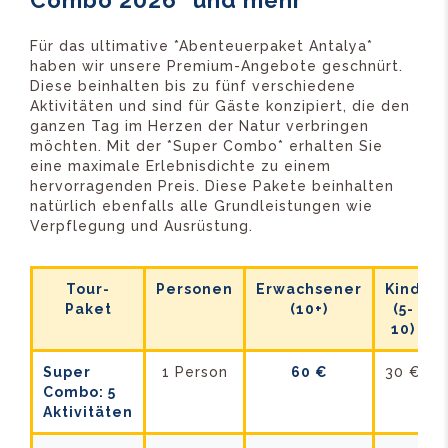
Combo 2026“ und mehr
Für das ultimative *Abenteuerpaket Antalya*
haben wir unsere Premium-Angebote geschnürt.
Diese beinhalten bis zu fünf verschiedene
Aktivitäten und sind für Gäste konzipiert, die den
ganzen Tag im Herzen der Natur verbringen
möchten. Mit der *Super Combo* erhalten Sie
eine maximale Erlebnisdichte zu einem
hervorragenden Preis. Diese Pakete beinhalten
natürlich ebenfalls alle Grundleistungen wie
Verpflegung und Ausrüstung.
Tour-
Personen
Erwachsener
Kind
Paket
(10+)
(5-
10)
Super
1 Person
60 €
30 €
Combo: 5
Aktivitäten