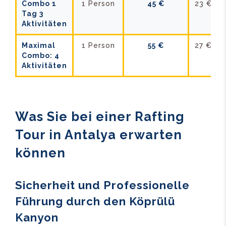
Combo 1
1 Person
45 €
23 €
Tag 3
Aktivitäten
Maximal
1 Person
55 €
27 €
Combo: 4
Aktivitäten
Was Sie bei einer Rafting
Tour in Antalya erwarten
können
Sicherheit und Professionelle
Führung durch den Köprülü
Kanyon