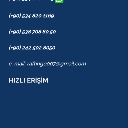
(+90) 534 820 1169
(+90) 538 708 80 50
(+90) 242 502 8050
e-mail: raftingo007@gmail.com
HIZLI ERİŞİM
TURLAR
COMBO PAKETLER
KAMPANYALAR
BLOG