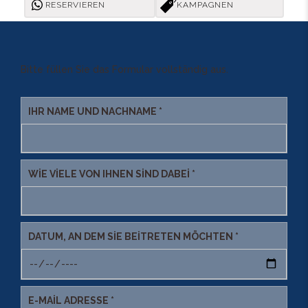
RESERVIEREN
KAMPAGNEN
Bitte füllen Sie das Formular vollständig aus.
IHR NAME UND NACHNAME *
WIE VIELE VON IHNEN SIND DABEI *
DATUM, AN DEM SIE BEITRETEN MÖCHTEN *
E-MAIL ADRESSE *