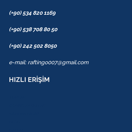
(+90) 534 820 1169
(+90) 538 708 80 50
(+90) 242 502 8050
e-mail: raftingo007@gmail.com
HIZLI ERİŞİM
TURLAR
COMBO PAKETLER
KAMPANYALAR
BLOG
GALERİ