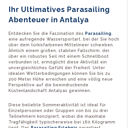
Ihr Ultimatives Parasailing
Abenteuer in Antalya
Entdecken Sie die Faszination des
Parasailing
,
eine aufregende Wassersportart, bei der Sie hoch
über dem türkisfarbenen Mittelmeer schweben.
Ähnlich einem großen, stabilen Fallschirm, der
über ein robustes Seil mit einem Schnellboot
verbunden ist, ermöglicht diese Aktivität ein
unvergleichliches Gefühl der Freiheit. Unter
idealen Wetterbedingungen können Sie bis zu
200 Meter Höhe erreichen und eine völlig neue
Perspektive auf die beeindruckende
Küstenlandschaft Antalyas gewinnen.
Diese beliebte Sommeraktivität ist ideal für
Einzelpersonen oder Gruppen von bis zu drei
Teilnehmern konzipiert, wobei die maximale
Tragfähigkeit typischerweise bei 160 Kilogramm
liegt. Das
Parasailing Erlebnis
garantiert