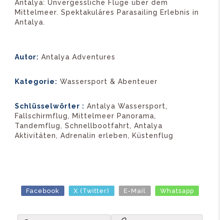
Antalya: Unvergessliche Flüge über dem
Mittelmeer. Spektakuläres Parasailing Erlebnis in
Antalya.
Autor:
Antalya Adventures
Kategorie:
Wassersport & Abenteuer
Schlüsselwörter :
Antalya Wassersport,
Fallschirmflug, Mittelmeer Panorama,
Tandemflug, Schnellbootfahrt, Antalya
Aktivitäten, Adrenalin erleben, Küstenflug
Facebook
X (Twitter)
E-Mail
Whatsapp