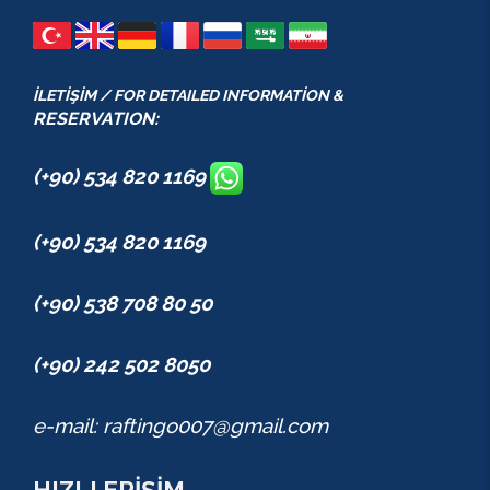
İLETİŞİM / FOR DETAILED INFORMATİON &
RESERVATION:
(+90) 534 820 1169
(+90) 534 820 1169
(+90) 538 708 80 50
(+90) 242 502 8050
e-mail: raftingo007@gmail.com
HIZLI ERİŞİM