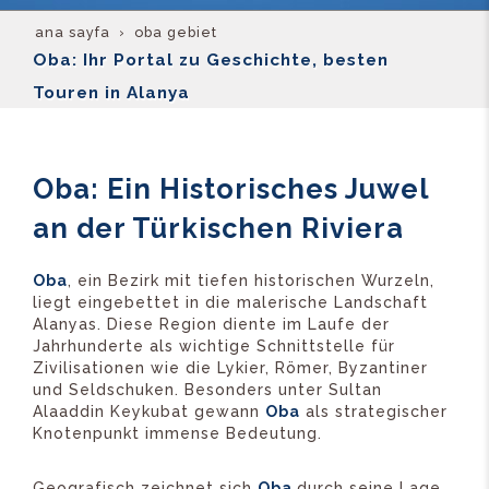
ana sayfa
oba gebiet
Oba: Ihr Portal zu Geschichte, besten
Touren in Alanya
Oba: Ein Historisches Juwel
an der Türkischen Riviera
Oba
, ein Bezirk mit tiefen historischen Wurzeln,
liegt eingebettet in die malerische Landschaft
Alanyas. Diese Region diente im Laufe der
Jahrhunderte als wichtige Schnittstelle für
Zivilisationen wie die Lykier, Römer, Byzantiner
und Seldschuken. Besonders unter Sultan
Alaaddin Keykubat gewann
Oba
als strategischer
Knotenpunkt immense Bedeutung.
Geografisch zeichnet sich
Oba
durch seine Lage