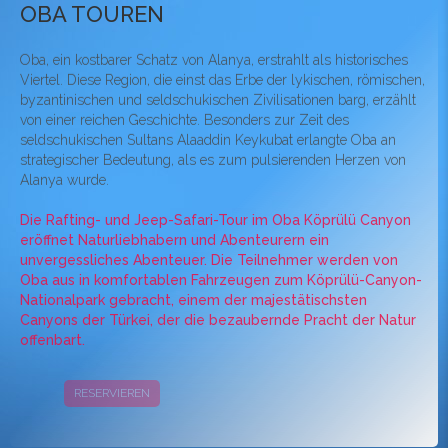
OBA TOUREN
Oba, ein kostbarer Schatz von Alanya, erstrahlt als historisches
Viertel. Diese Region, die einst das Erbe der lykischen, römischen,
byzantinischen und seldschukischen Zivilisationen barg, erzählt
von einer reichen Geschichte. Besonders zur Zeit des
seldschukischen Sultans Alaaddin Keykubat erlangte Oba an
strategischer Bedeutung, als es zum pulsierenden Herzen von
Alanya wurde.
Die Rafting- und Jeep-Safari-Tour im Oba Köprülü Canyon
eröffnet Naturliebhabern und Abenteurern ein
unvergessliches Abenteuer. Die Teilnehmer werden von
Oba aus in komfortablen Fahrzeugen zum Köprülü-Canyon-
Nationalpark gebracht, einem der majestätischsten
Canyons der Türkei, der die bezaubernde Pracht der Natur
offenbart.
RESERVIEREN
KAMPAGNEN