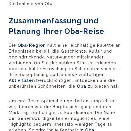
Küstenlinie von Oba.
Zusammenfassung und
Planung Ihrer Oba-Reise
Die
Oba-Region
hält eine reichhaltige Palette an
Erlebnissen bereit, die Geschichte, Kultur und
beeindruckende Naturwunder miteinander
verbinden. Ob Sie die antiken Stätten erkunden
oder die kühle Erfrischung in Schluchten suchen –
Ihre Reiseplanung sollte diese vielfältigen
Aktivitäten
berücksichtigen. Entdecken Sie die
unberührten Schönheiten, die
Oba
zu bieten hat.
Um Ihre Reise optimal zu gestalten, empfehlen
wir, Touren wie die Burgbesichtigung und den
Markttag zeitlich gut zu koordinieren. Die Nähe
der Sehenswürdigkeiten ermöglicht es, viele
Highlights bequem innerhalb weniger Tage zu
erleben. So wird Ihr Aufenthalt in
Oba