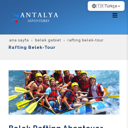
🇹🇷
Türkçe
ana sayfa
belek gebiet
rafting belek-tour
Rafting Belek-Tour