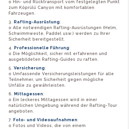
o Hin- und Rücktransport vom festgelegten Punkt
zum Köprülü Canyon mit komfortablen
Fahrzeugen.
Rafting-Ausrüstung
:
o Alle notwendigen Rafting-Ausrüstungen (Helm,
Schwimmweste, Paddel usw.) werden zu Ihrer
Sicherheit bereitgestellt.
Professionelle Führung
:
o Die Möglichkeit, sicher mit erfahrenen und
ausgebildeten Rafting-Guides zu raften.
Versicherung
:
o Umfassende Versicherungsleistungen für alle
Teilnehmer, um Sicherheit gegen mögliche
Unfälle zu gewährleisten.
Mittagessen
:
o Ein leckeres Mittagessen wird in einer
natürlichen Umgebung während der Rafting-Tour
angeboten.
Foto- und Videoaufnahmen
:
o Fotos und Videos, die von einem