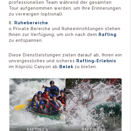
professionellen Team während der gesamten
Tour aufgenommen werden, um Ihre Erinnerungen
zu verewigen (optional).
Ruhebereiche
:
o Private Bereiche und Ruheeinrichtungen stehen
Ihnen zur Verfügung, um sich nach dem
Rafting
zu entspannen.
Diese Dienstleistungen zielen darauf ab, Ihnen ein
unvergessliches und sicheres
Rafting-Erlebnis
im Köprülü Canyon ab
Belek
zu bieten.
RAFTİNG 9
RAFTİNG 20