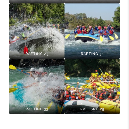
RAFTİNG 23
RAFTİNG 32
RAFTİNG 33
RAFTŞNG 25