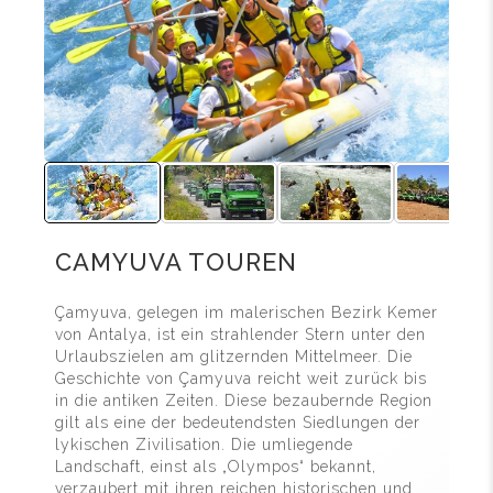
CAMYUVA TOUREN
Çamyuva, gelegen im malerischen Bezirk Kemer
von Antalya, ist ein strahlender Stern unter den
Urlaubszielen am glitzernden Mittelmeer. Die
Geschichte von Çamyuva reicht weit zurück bis
in die antiken Zeiten. Diese bezaubernde Region
gilt als eine der bedeutendsten Siedlungen der
lykischen Zivilisation. Die umliegende
Landschaft, einst als „Olympos“ bekannt,
verzaubert mit ihren reichen historischen und