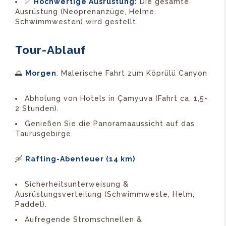
✅
Hochwertige Ausrüstung:
Die gesamte
Ausrüstung (Neoprenanzüge, Helme,
Schwimmwesten) wird gestellt.
Tour-Ablauf
🌅
Morgen
: Malerische Fahrt zum Köprülü Canyon
Abholung von Hotels in Çamyuva (Fahrt ca. 1,5-
2 Stunden).
Genießen Sie die Panoramaaussicht auf das
Taurusgebirge.
🛶
Rafting-Abenteuer (14 km)
Sicherheitsunterweisung &
Ausrüstungsverteilung (Schwimmweste, Helm,
Paddel).
Aufregende Stromschnellen &