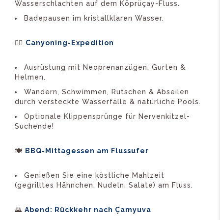
Wasserschlachten auf dem Köprüçay-Fluss.
Badepausen im kristallklaren Wasser.
🧗‍♂️
Canyoning-Expedition
Ausrüstung mit Neoprenanzügen, Gurten &
Helmen.
Wandern, Schwimmen, Rutschen & Abseilen
durch versteckte Wasserfälle & natürliche Pools.
Optionale Klippensprünge für Nervenkitzel-
Suchende!
🍽️
BBQ-Mittagessen am Flussufer
Genießen Sie eine köstliche Mahlzeit
(gegrilltes Hähnchen, Nudeln, Salate) am Fluss.
🌄
Abend: Rückkehr nach Çamyuva