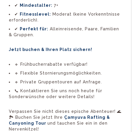
✔
Mindestalter:
7+
✔
Fitnesslevel:
Moderat (keine Vorkenntnisse
erforderlich).
✔
Perfekt für:
Alleinreisende, Paare, Familien
& Gruppen.
Jetzt buchen & Ihren Platz sichern!
🔹 Frühbucherrabatte verfügbar!
🔹 Flexible Stornierungsmöglichkeiten.
🔹 Private Gruppentouren auf Anfrage.
📞 Kontaktieren Sie uns noch heute für
Sonderwünsche oder weitere Details!
Verpassen Sie nicht dieses epische Abenteuer! 🌊
🏞️ Buchen Sie jetzt Ihre
Çamyuva Rafting &
Canyoning Tour
und tauchen Sie ein in den
Nervenkitzel!