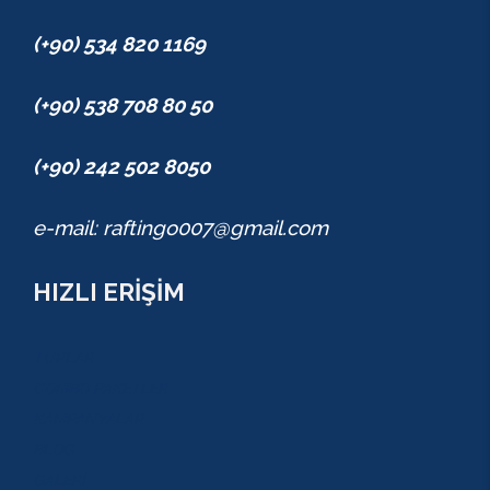
(+90) 534 820 1169
(+90) 538 708 80 50
(+90) 242 502 8050
e-mail: raftingo007@gmail.com
HIZLI ERİŞİM
TURLAR
COMBO PAKETLER
KAMPANYALAR
BLOG
GALERİ