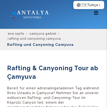
🇹🇷
Türkçe
ana sayfa
camyuva gebiet
rafting und canyoning camyuva
Rafting und Canyoning Camyuva
Rafting & Canyoning Tour ab
Çamyuva
Bereit für einen adrenalingeladenen Tag während
Ihres Urlaubs in Çamyuva? Nehmen Sie an unserer
exklusiven Rafting- und Canyoning-Tour im
Köprülü Canyon teil, einem der