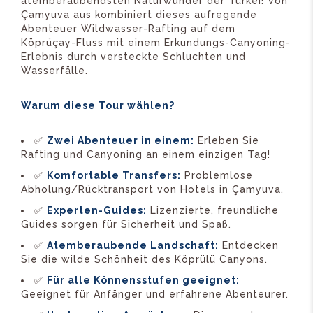
atemberaubendsten Naturwunder der Türkei! Von
Çamyuva aus kombiniert dieses aufregende
Abenteuer Wildwasser-Rafting auf dem
Köprüçay-Fluss mit einem Erkundungs-Canyoning-
Erlebnis durch versteckte Schluchten und
Wasserfälle.
Warum diese Tour wählen?
✅
Zwei Abenteuer in einem:
Erleben Sie
Rafting und Canyoning an einem einzigen Tag!
✅
Komfortable Transfers:
Problemlose
Abholung/Rücktransport von Hotels in Çamyuva.
✅
Experten-Guides:
Lizenzierte, freundliche
Guides sorgen für Sicherheit und Spaß.
✅
Atemberaubende Landschaft:
Entdecken
Sie die wilde Schönheit des Köprülü Canyons.
✅
Für alle Könnensstufen geeignet:
Geeignet für Anfänger und erfahrene Abenteurer.