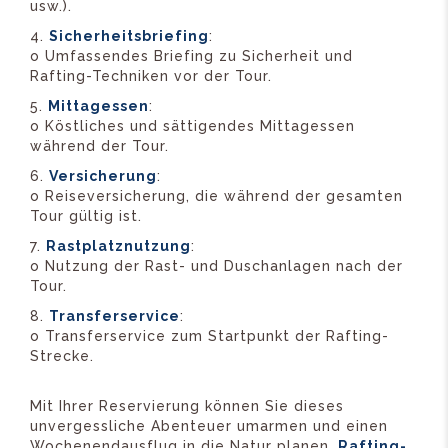
usw.).
Sicherheitsbriefing
:
o Umfassendes Briefing zu Sicherheit und
Rafting-Techniken vor der Tour.
Mittagessen
:
o Köstliches und sättigendes Mittagessen
während der Tour.
Versicherung
:
o Reiseversicherung, die während der gesamten
Tour gültig ist.
Rastplatznutzung
:
o Nutzung der Rast- und Duschanlagen nach der
Tour.
Transferservice
:
o Transferservice zum Startpunkt der Rafting-
Strecke.
Mit Ihrer Reservierung können Sie dieses
unvergessliche Abenteuer umarmen und einen
Wochenendausflug in die Natur planen.
Rafting-