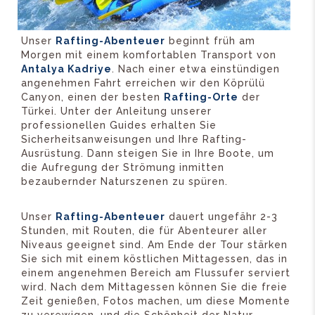
Unser
Rafting-Abenteuer
beginnt früh am
Morgen mit einem komfortablen Transport von
Antalya Kadriye
. Nach einer etwa einstündigen
angenehmen Fahrt erreichen wir den Köprülü
Canyon, einen der besten
Rafting-Orte
der
Türkei. Unter der Anleitung unserer
professionellen Guides erhalten Sie
Sicherheitsanweisungen und Ihre Rafting-
Ausrüstung. Dann steigen Sie in Ihre Boote, um
die Aufregung der Strömung inmitten
bezaubernder Naturszenen zu spüren.
Unser
Rafting-Abenteuer
dauert ungefähr 2-3
Stunden, mit Routen, die für Abenteurer aller
Niveaus geeignet sind. Am Ende der Tour stärken
Sie sich mit einem köstlichen Mittagessen, das in
einem angenehmen Bereich am Flussufer serviert
wird. Nach dem Mittagessen können Sie die freie
Zeit genießen, Fotos machen, um diese Momente
zu verewigen, und die Schönheit der Natur