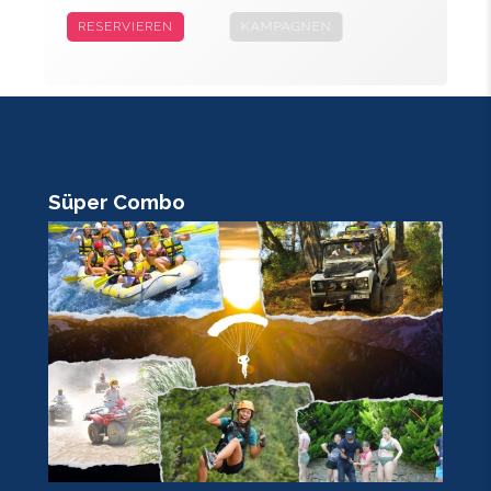
RESERVIEREN
KAMPAGNEN
Süper Combo
R