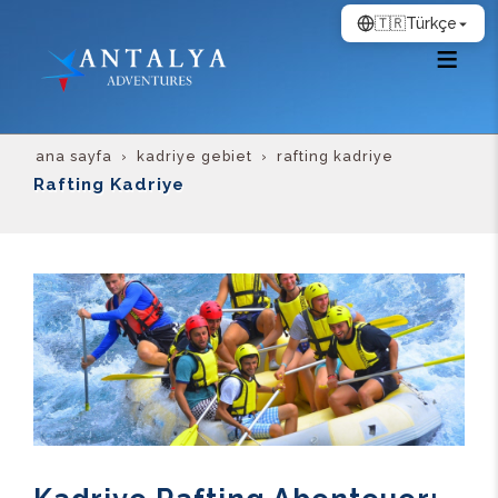
🇹🇷
Türkçe
ana sayfa
kadriye gebiet
rafting kadriye
Rafting Kadriye