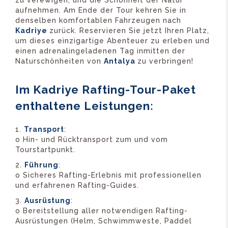
aufnehmen. Am Ende der Tour kehren Sie in
denselben komfortablen Fahrzeugen nach
Kadriye
zurück. Reservieren Sie jetzt Ihren Platz,
um dieses einzigartige Abenteuer zu erleben und
einen adrenalingeladenen Tag inmitten der
Naturschönheiten von
Antalya
zu verbringen!
Im Kadriye Rafting-Tour-Paket
enthaltene Leistungen:
Transport
:
o Hin- und Rücktransport zum und vom
Tourstartpunkt.
Führung
:
o Sicheres Rafting-Erlebnis mit professionellen
und erfahrenen Rafting-Guides.
Ausrüstung
:
o Bereitstellung aller notwendigen Rafting-
Ausrüstungen (Helm, Schwimmweste, Paddel