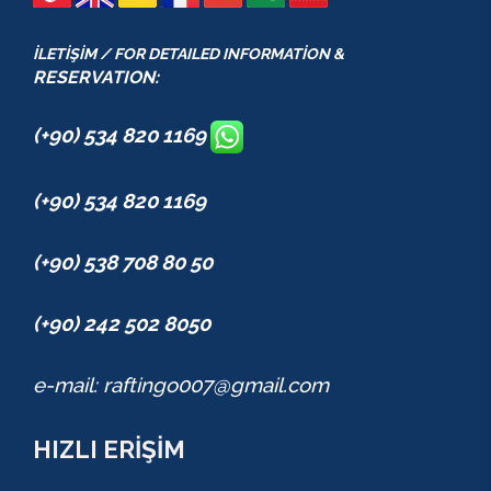
İLETİŞİM / FOR DETAILED INFORMATİON &
RESERVATION:
(+90) 534 820 1169
(+90) 534 820 1169
(+90) 538 708 80 50
(+90) 242 502 8050
e-mail: raftingo007@gmail.com
HIZLI ERİŞİM