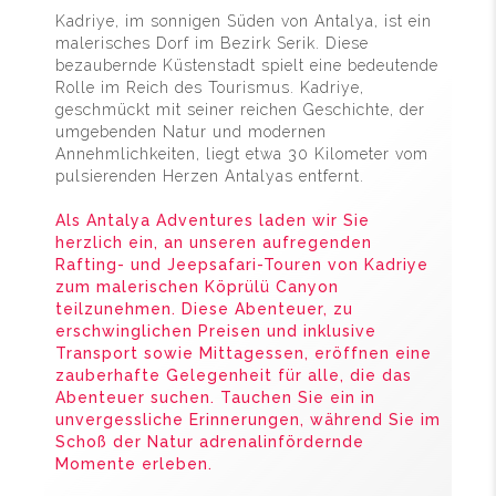
Kadriye, im sonnigen Süden von Antalya, ist ein
malerisches Dorf im Bezirk Serik. Diese
bezaubernde Küstenstadt spielt eine bedeutende
Rolle im Reich des Tourismus. Kadriye,
geschmückt mit seiner reichen Geschichte, der
umgebenden Natur und modernen
Annehmlichkeiten, liegt etwa 30 Kilometer vom
pulsierenden Herzen Antalyas entfernt.
Als Antalya Adventures laden wir Sie
herzlich ein, an unseren aufregenden
Rafting- und Jeepsafari-Touren von Kadriye
zum malerischen Köprülü Canyon
teilzunehmen. Diese Abenteuer, zu
erschwinglichen Preisen und inklusive
Transport sowie Mittagessen, eröffnen eine
zauberhafte Gelegenheit für alle, die das
Abenteuer suchen. Tauchen Sie ein in
unvergessliche Erinnerungen, während Sie im
Schoß der Natur adrenalinfördernde
Momente erleben.