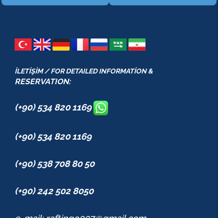
İLETİŞİM / FOR DETAILED INFORMATİON &
RESERVATION:
(+90) 534 820 1169
(+90) 534 820 1169
(+90) 538 708 80 50
(+90) 242 502 8050
e-mail: raftingo007@gmail.com