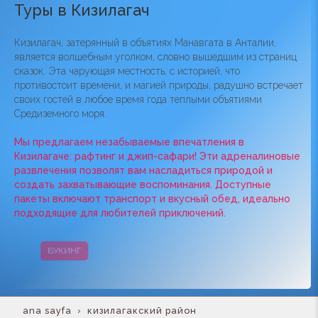
Туры в Кизилагач
Кизилагач, затерянный в объятиях Манавгата в Анталии,
является волшебным уголком, словно вышедшим из страниц
сказок. Эта чарующая местность, с историей, что
противостоит времени, и магией природы, радушно встречает
своих гостей в любое время года теплыми объятиями
Средиземного моря.
Мы предлагаем незабываемые впечатления в
Кизилагаче: рафтинг и джип-сафари! Эти адреналиновые
развлечения позволят вам насладиться природой и
создать захватывающие воспоминания. Доступные
пакеты включают транспорт и вкусный обед, идеально
подходящие для любителей приключений.
БУКИНГ
КАМПАНИИ
ana sayfa
кизилагакский район