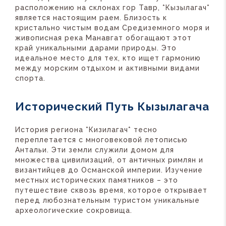
расположению на склонах гор Тавр, *Кызылагач*
является настоящим раем. Близость к
кристально чистым водам Средиземного моря и
живописная река Манавгат обогащают этот
край уникальными дарами природы. Это
идеальное место для тех, кто ищет гармонию
между морским отдыхом и активными видами
спорта.
Исторический Путь Кызылагача
История региона *Кизилагач* тесно
переплетается с многовековой летописью
Антальи. Эти земли служили домом для
множества цивилизаций, от античных римлян и
византийцев до Османской империи. Изучение
местных исторических памятников – это
путешествие сквозь время, которое открывает
перед любознательным туристом уникальные
археологические сокровища.