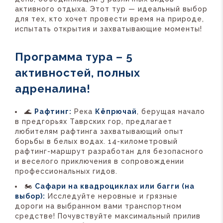
активного отдыха. Этот тур — идеальный выбор
для тех, кто хочет провести время на природе,
испытать открытия и захватывающие моменты!
Программа тура – 5
активностей, полных
адреналина!
🌊
Рафтинг:
Река
Кёпрючай
, берущая начало
в предгорьях Таврских гор, предлагает
любителям рафтинга захватывающий опыт
борьбы в белых водах. 14-километровый
рафтинг-маршрут разработан для безопасного
и веселого приключения в сопровождении
профессиональных гидов.
🏍️
Сафари на квадроциклах или багги (на
выбор):
Исследуйте неровные и грязные
дороги на выбранном вами транспортном
средстве! Почувствуйте максимальный прилив