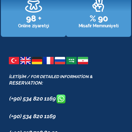
107
+
%
98
Online ziyaretçi
Misafir Memnuniyeti
İLETİŞİM / FOR DETAILED INFORMATİON &
RESERVATION:
(+90) 534 820 1169
(+90) 534 820 1169