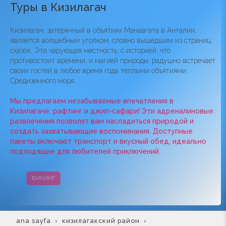
Туры в Кизилагач
Кизилагач, затерянный в объятиях Манавгата в Анталии,
является волшебным уголком, словно вышедшим из страниц
сказок. Эта чарующая местность, с историей, что
противостоит времени, и магией природы, радушно встречает
своих гостей в любое время года теплыми объятиями
Средиземного моря.
Мы предлагаем незабываемые впечатления в
Кизилагаче: рафтинг и джип-сафари! Эти адреналиновые
развлечения позволят вам насладиться природой и
создать захватывающие воспоминания. Доступные
пакеты включают транспорт и вкусный обед, идеально
подходящие для любителей приключений.
БУКИНГ
КАМПАНИИ
ana sayfa
кизилагакский район