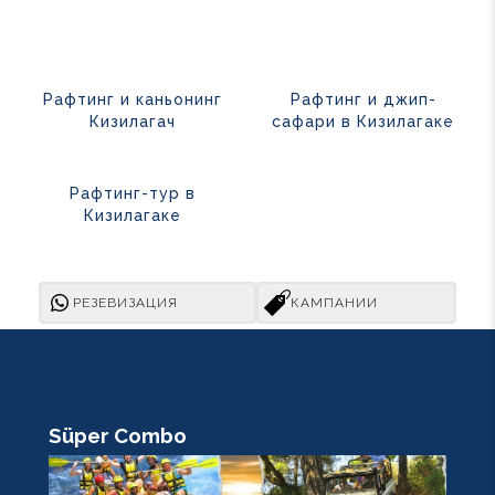
Рафтинг и каньонинг
Рафтинг и джип-
Кизилагач
сафари в Кизилагаке
Рафтинг-тур в
Кизилагаке
РЕЗЕВИЗАЦИЯ
КАМПАНИИ
Süper Combo
R