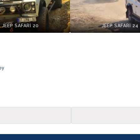
JEEP SAFARİ 20
JEEP SAFARİ 24
oy