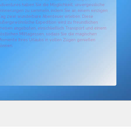
dventures haben Sie die Möglichkeit, unvergessliche
rinnerungen zu sammeln, indem Sie an einem einzigen
Tag zwei wunderbare Abenteuer erleben. Diese
ußergewöhnliche Expedition wird zu freundlichen
reisen angeboten, einschließlich Transport und einem
östlichen Mittagessen, sodass Sie die magischen
omente Ihres Urlaubs in vollen Zügen genießen
können.
RESERVIEREN
KAMPAGNEN