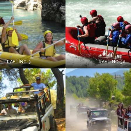
RAFTİNG 3
RAFTİNG 30