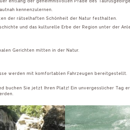
uer entlang der geheimnisvollen Pfade des Taurusgebirg
hautnah kennenzulernen.
en der rätselhaften Schönheit der Natur festhalten.
schichte und das kulturelle Erbe der Region unter der Anl
kalen Gerichten mitten in der Natur.
sse werden mit komfortablen Fahrzeugen bereitgestellt.
nd buchen Sie jetzt Ihren Platz! Ein unvergesslicher Tag e
erden.