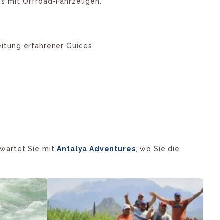
es mit Offroad-Fahrzeugen.
eitung erfahrener Guides.
rwartet Sie mit
Antalya Adventures
, wo Sie die