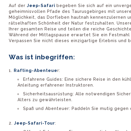
Auf der
Jeep-Safari
begeben Sie sich auf ein unverg
geheimnisvollen Pfade des Taurusgebirges mit unse
Möglichkeit, das Dorfleben hautnah kennenzulernen 
rätselhaften Schönheit der Natur festzuhalten. Unse
Ihrer gesamten Reise und teilen die reiche Geschichte
Während der Mittagspause erwartet Sie ein Festmahl m
Verpassen Sie nicht dieses einzigartige Erlebnis und b
Was ist inbegriffen:
Rafting-Abenteue
r:
Erfahrene Guides: Eine sichere Reise in den k
Anleitung erfahrener Instruktoren.
Sicherheitsausrüstung: Alle notwendigen Siche
Alters zu gewährleisten.
Spaß und Abenteuer: Paddeln Sie mutig gegen di
Jeep-Safari-Tour
: