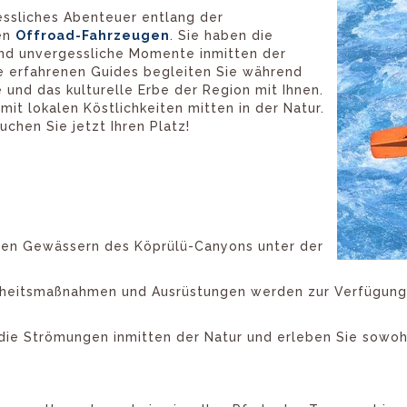
essliches Abenteuer entlang der
ren
Offroad-Fahrzeugen
. Sie haben die
und unvergessliche Momente inmitten der
re erfahrenen Guides begleiten Sie während
 und das kulturelle Erbe der Region mit Ihnen.
it lokalen Köstlichkeiten mitten in der Natur.
uchen Sie jetzt Ihren Platz!
ühlen Gewässern des Köprülü-Canyons unter der
rheitsmaßnahmen und Ausrüstungen werden zur Verfügung g
e Strömungen inmitten der Natur und erleben Sie sowohl 