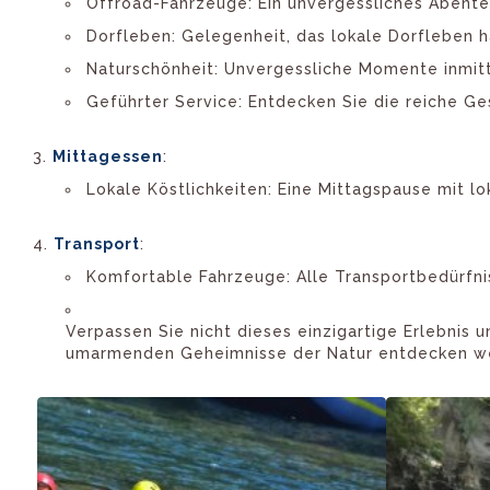
Offroad-Fahrzeuge: Ein unvergessliches Abente
Dorfleben: Gelegenheit, das lokale Dorfleben 
Naturschönheit: Unvergessliche Momente inmitt
Geführter Service: Entdecken Sie die reiche Ge
Mittagessen
:
Lokale Köstlichkeiten: Eine Mittagspause mit lo
Transport
:
Komfortable Fahrzeuge: Alle Transportbedürfni
Verpassen Sie nicht dieses einzigartige Erlebnis u
umarmenden Geheimnisse der Natur entdecken w