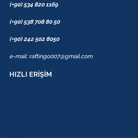
(+90) 534 820 1169
(+90) 538 708 80 50
(+90) 242 502 8050
e-mail: raftingo007@gmail.com
HIZLI ERİŞİM
TURLAR
COMBO PAKETLER
KAMPANYALAR
BLOG
GALERİ
S.S.S