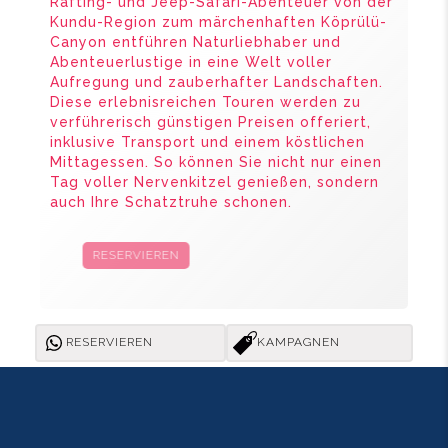
Rafting- und Jeep-Safari-Abenteuer von der
Kundu-Region zum märchenhaften Köprülü-
Canyon entführen Naturliebhaber und
Abenteuerlustige in eine Welt voller
Aufregung und zauberhafter Landschaften.
Diese erlebnisreichen Touren werden zu
verführerisch günstigen Preisen offeriert,
inklusive Transport und einem köstlichen
Mittagessen. So können Sie nicht nur einen
Tag voller Nervenkitzel genießen, sondern
auch Ihre Schatztruhe schonen.
RESERVIEREN
KAMPAGNEN
RESERVIEREN
KAMPAGNEN