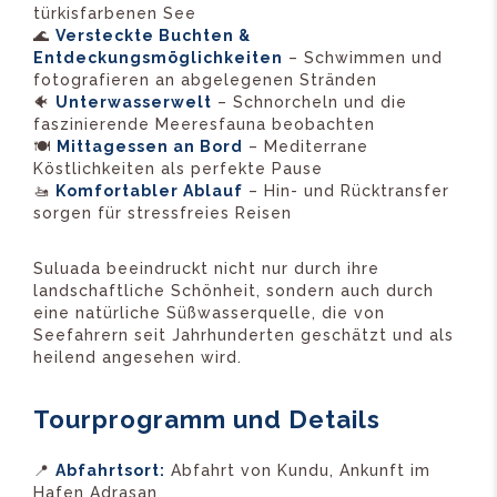
türkisfarbenen See
🌊
Versteckte Buchten &
Entdeckungsmöglichkeiten
– Schwimmen und
fotografieren an abgelegenen Stränden
🐠
Unterwasserwelt
– Schnorcheln und die
faszinierende Meeresfauna beobachten
🍽️
Mittagessen an Bord
– Mediterrane
Köstlichkeiten als perfekte Pause
🚤
Komfortabler Ablauf
– Hin- und Rücktransfer
sorgen für stressfreies Reisen
Suluada beeindruckt nicht nur durch ihre
landschaftliche Schönheit, sondern auch durch
eine natürliche Süßwasserquelle, die von
Seefahrern seit Jahrhunderten geschätzt und als
heilend angesehen wird.
Tourprogramm und Details
📍
Abfahrtsort:
Abfahrt von Kundu, Ankunft im
Hafen Adrasan