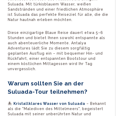
Suluada. Mit türkisblauem Wasser, weißen
Sandstränden und einer friedlichen Atmosphäre
ist Suluada das perfekte Reiseziel für alle, die die
Natur hautnah erleben möchten.
Diese einzigartige Blaue Reise dauert etwa 5–6
Stunden und bietet Ihnen sowohl entspannte als
auch abenteuerliche Momente. Antalya
Adventures lädt Sie zu diesem sorgfältig
geplanten Ausflug ein – mit bequemer Hin- und
Rückfahrt, einer entspannten Bootstour und
einem köstlichen Mittagessen wird Ihr Tag
unvergesslich.
Warum sollten Sie an der
Suluada-Tour teilnehmen?
🏝️
Kristallklares Wasser von Suluada
– Bekannt
als die "Malediven des Mittelmeers", begeistert
Suluada mit seiner unberührten Natur und