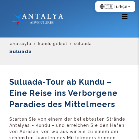
🇹🇷
Türkçe
ana sayfa
kundu gebiet
suluada
Suluada
Suluada-Tour ab Kundu –
Eine Reise ins Verborgene
Paradies des Mittelmeers
Starten Sie von einem der beliebtesten Strände
Antalyas – Kundu – und erreichen Sie den Hafen
von Adrasan, von wo aus wir Sie zu einem der
schönsten Juwelen des Mittelmeers bringen: