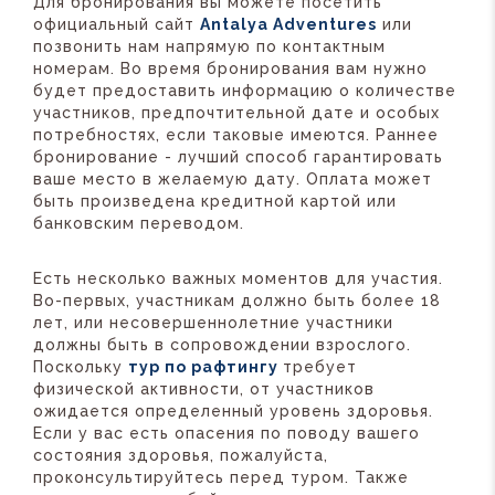
Для бронирования вы можете посетить
официальный сайт
Antalya Adventures
или
позвонить нам напрямую по контактным
номерам. Во время бронирования вам нужно
будет предоставить информацию о количестве
участников, предпочтительной дате и особых
потребностях, если таковые имеются. Раннее
бронирование - лучший способ гарантировать
ваше место в желаемую дату. Оплата может
быть произведена кредитной картой или
банковским переводом.
Есть несколько важных моментов для участия.
Во-первых, участникам должно быть более 18
лет, или несовершеннолетние участники
должны быть в сопровождении взрослого.
Поскольку
тур по рафтингу
требует
физической активности, от участников
ожидается определенный уровень здоровья.
Если у вас есть опасения по поводу вашего
состояния здоровья, пожалуйста,
проконсультируйтесь перед туром. Также