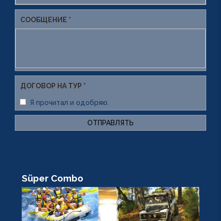
СООБЩЕНИЕ *
ДОГОВОР НА ТУР *
Я прочитал и одобряю.
ОТПРАВЛЯТЬ
Süper Combo
R