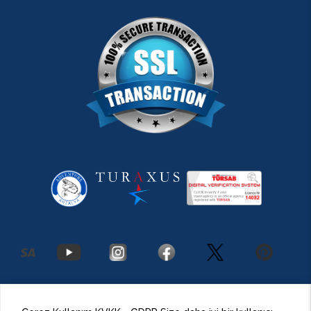
2026 Antalya Adventures
©
Her Hakkı Saklıdır.