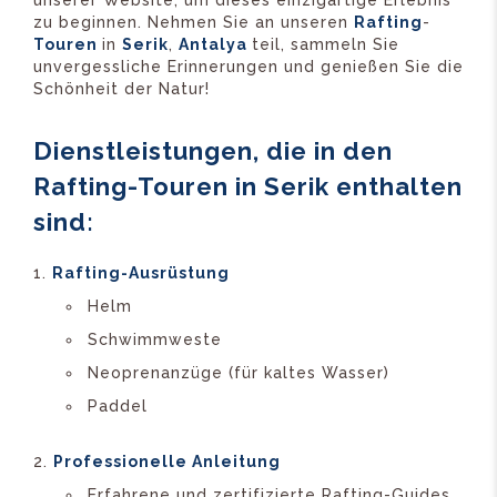
zu beginnen. Nehmen Sie an unseren
Rafting
-
Touren
in
Serik
,
Antalya
teil, sammeln Sie
unvergessliche Erinnerungen und genießen Sie die
Schönheit der Natur!
Dienstleistungen, die in den
Rafting-Touren in Serik enthalten
sind:
Rafting-Ausrüstung
Helm
Schwimmweste
Neoprenanzüge (für kaltes Wasser)
Paddel
Professionelle Anleitung
Erfahrene und zertifizierte Rafting-Guides