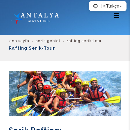
🇹🇷
Türkçe
ana sayfa
serik gebiet
rafting serik-tour
Rafting Serik-Tour