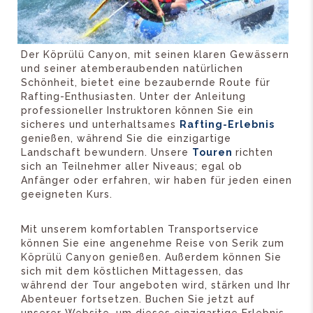
Der Köprülü Canyon, mit seinen klaren Gewässern
und seiner atemberaubenden natürlichen
Schönheit, bietet eine bezaubernde Route für
Rafting-Enthusiasten. Unter der Anleitung
professioneller Instruktoren können Sie ein
sicheres und unterhaltsames
Rafting-Erlebnis
genießen, während Sie die einzigartige
Landschaft bewundern. Unsere
Touren
richten
sich an Teilnehmer aller Niveaus; egal ob
Anfänger oder erfahren, wir haben für jeden einen
geeigneten Kurs.
Mit unserem komfortablen Transportservice
können Sie eine angenehme Reise von Serik zum
Köprülü Canyon genießen. Außerdem können Sie
sich mit dem köstlichen Mittagessen, das
während der Tour angeboten wird, stärken und Ihr
Abenteuer fortsetzen. Buchen Sie jetzt auf
unserer Website, um dieses einzigartige Erlebnis