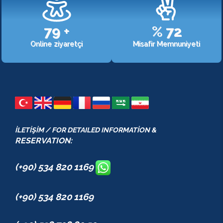
107
+
%
98
Online ziyaretçi
Misafir Memnuniyeti
İLETİŞİM / FOR DETAILED INFORMATİON &
RESERVATION:
(+90) 534 820 1169
(+90) 534 820 1169