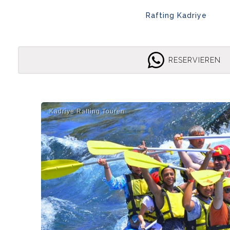
Rafting Kadriye
RESERVIEREN
Kadri̇ye Rafti̇ng Touren