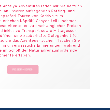
s Antalya Adventures laden wir Sie herzlich
n, an unseren aufregenden Rafting- und
eepsafari-Touren von Kadriye zum
alerischen Köprülü Canyon teilzunehmen.
ese Abenteuer, zu erschwinglichen Preisen
d inklusive Transport sowie Mittagessen,
öffnen eine zauberhafte Gelegenheit für
le, die das Abenteuer suchen. Tauchen Sie
n in unvergessliche Erinnerungen, während
e im Schoß der Natur adrenalinfördernde
omente erleben.
RESERVIEREN
KAMPAGNEN