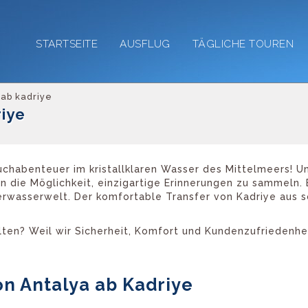
STARTSEITE
AUSFLUG
TÄGLICHE TOUREN
 ab kadriye
riye
auchabenteuer im kristallklaren Wasser des Mittelmeers! 
 die Möglichkeit, einzigartige Erinnerungen zu sammeln. 
wasserwelt. Der komfortable Transfer von Kadriye aus sor
ten? Weil wir Sicherheit, Komfort und Kundenzufriedenhei
on Antalya ab Kadriye