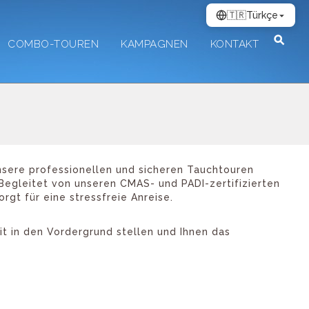
🇹🇷
Türkçe
COMBO-TOUREN
KAMPAGNEN
KONTAKT
Unsere professionellen und sicheren Tauchtouren
Begleitet von unseren CMAS- und PADI-zertifizierten
gt für eine stressfreie Anreise.
t in den Vordergrund stellen und Ihnen das