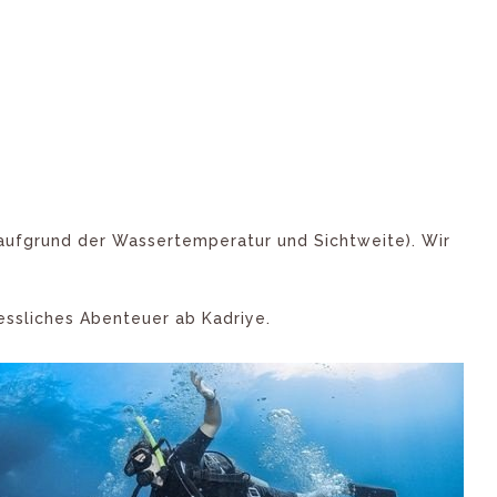
(aufgrund der Wassertemperatur und Sichtweite). Wir
essliches Abenteuer ab Kadriye.