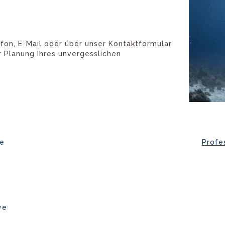
fon, E-Mail oder über unser Kontaktformular
r Planung Ihres unvergesslichen
ye
Profe
ye