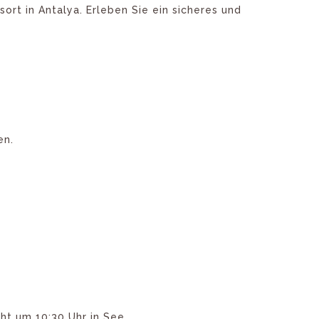
rt in Antalya. Erleben Sie ein sicheres und
en.
ht um 10:30 Uhr in See.