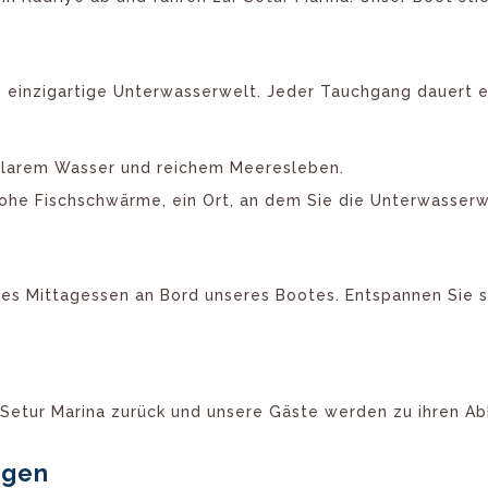
 einzigartige Unterwasserwelt. Jeder Tauchgang dauert 
 klarem Wasser und reichem Meeresleben.
rohe Fischschwärme, ein Ort, an dem Sie die Unterwasser
s Mittagessen an Bord unseres Bootes. Entspannen Sie sic
Setur Marina zurück und unsere Gäste werden zu ihren A
ngen