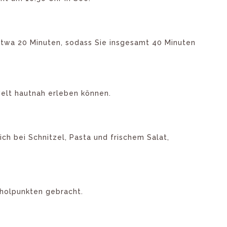
etwa 20 Minuten, sodass Sie insgesamt 40 Minuten
welt hautnah erleben können.
h bei Schnitzel, Pasta und frischem Salat,
bholpunkten gebracht.