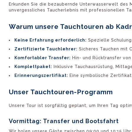
Erkunden Sie die bezaubernde Unterwasserwelt des Mit
unvergessliches Taucherlebnis mit professionellen Ta
Warum unsere Tauchtouren ab Kadr
Keine Erfahrung erforderlich:
Spezielle Schulung
Zertifizierte Tauchlehrer:
Sicheres Tauchen mit C
Komfortabler Transfer:
Hin- und Rücktransfer von
Komplettpaket:
Inklusive Tauchausrüstung, Mittag
Erinnerungszertifikat:
Eine symbolische Zertifikat
Unser Tauchtouren-Programm
Unsere Tour ist sorgfältig geplant, um Ihren Tag opti
Vormittag: Transfer und Bootsfahrt
Wir holen unsere Gäste zwischen 09:00 und 10:15 Uhr i