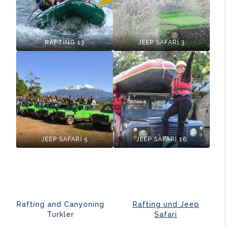
RAFTİNG 13
JEEP SAFARİ 3
JEEP SAFARİ 5
JEEP SAFARİ 16
Rafting and Canyoning
Rafting und Jeep
Turkler
Safari