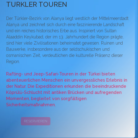
TURKLER TOUREN
Der Türkler-Bezirk von Alanya liegt westlich der Mittelmeerstadt
Alanya und zeichnet sich durch eine faszinierende Landschaft
und ein reiches historisches Erbe aus. Inspiriert von Sultan
Alaaddin Keykubad, der im 13. Jahrhundert die Region prägte,
sind hier viele Zivilisationen beheimatet gewesen. Ruinen und
Bauwerke, insbesondere aus der seldschukischen und
osmanischen Zeit, verdeutlichen die kulturelle Präsenz dieser
Region.
Rafting- und Jeep-Safari-Touren in der Türkei bieten
abenteuerlichen Menschen ein unvergessliches Erlebnis in
der Natur. Die Expeditionen erkunden die beeindruckende
Köprülü-Schlucht mit antiken Brücken und aufregenden
Momenten, begleitet von sorgfältigen
Sicherheitsmaßnahmen.
RESERVIEREN
KAMPAGNEN