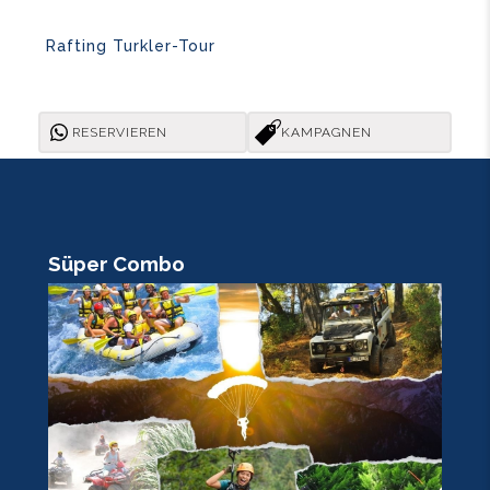
Rafting Turkler-Tour
RESERVIEREN
KAMPAGNEN
Süper Combo
R