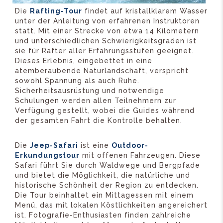
Die
Rafting-Tour
findet auf kristallklarem Wasser
unter der Anleitung von erfahrenen Instruktoren
statt. Mit einer Strecke von etwa 14 Kilometern
und unterschiedlichen Schwierigkeitsgraden ist
sie für Rafter aller Erfahrungsstufen geeignet.
Dieses Erlebnis, eingebettet in eine
atemberaubende Naturlandschaft, verspricht
sowohl Spannung als auch Ruhe.
Sicherheitsausrüstung und notwendige
Schulungen werden allen Teilnehmern zur
Verfügung gestellt, wobei die Guides während
der gesamten Fahrt die Kontrolle behalten.
Die
Jeep-Safari
ist eine
Outdoor-
Erkundungstour
mit offenen Fahrzeugen. Diese
Safari führt Sie durch Waldwege und Bergpfade
und bietet die Möglichkeit, die natürliche und
historische Schönheit der Region zu entdecken.
Die Tour beinhaltet ein Mittagessen mit einem
Menü, das mit lokalen Köstlichkeiten angereichert
ist. Fotografie-Enthusiasten finden zahlreiche