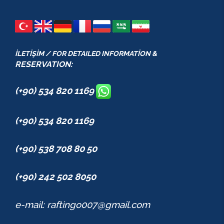
İLETİŞİM / FOR DETAILED INFORMATİON &
RESERVATION:
(+90) 534 820 1169
(+90) 534 820 1169
(+90) 538 708 80 50
(+90) 242 502 8050
e-mail: raftingo007@gmail.com