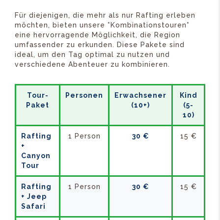
Für diejenigen, die mehr als nur Rafting erleben
möchten, bieten unsere *Kombinationstouren*
eine hervorragende Möglichkeit, die Region
umfassender zu erkunden. Diese Pakete sind
ideal, um den Tag optimal zu nutzen und
verschiedene Abenteuer zu kombinieren.
Tour-
Personen
Erwachsener
Kind
Paket
(10+)
(5-
10)
Rafting
1 Person
30 €
15 €
+
Canyon
Tour
Rafting
1 Person
30 €
15 €
+ Jeep
Safari