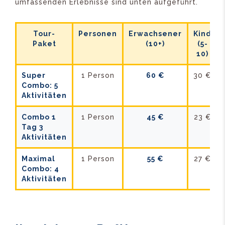
umfassenden Erlebnisse sind unten aufgeführt.
Tour-
Personen
Erwachsener
Kind
Paket
(10+)
(5-
10)
Super
1 Person
60 €
30 €
Combo: 5
Aktivitäten
Combo 1
1 Person
45 €
23 €
Tag 3
Aktivitäten
Maximal
1 Person
55 €
27 €
Combo: 4
Aktivitäten