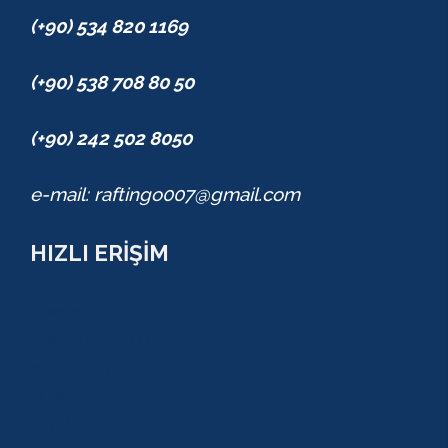
(+90) 534 820 1169
(+90) 538 708 80 50
(+90) 242 502 8050
e-mail: raftingo007@gmail.com
HIZLI ERİŞİM
TURLAR
COMBO PAKETLER
KAMPANYALAR
BLOG
GALERİ