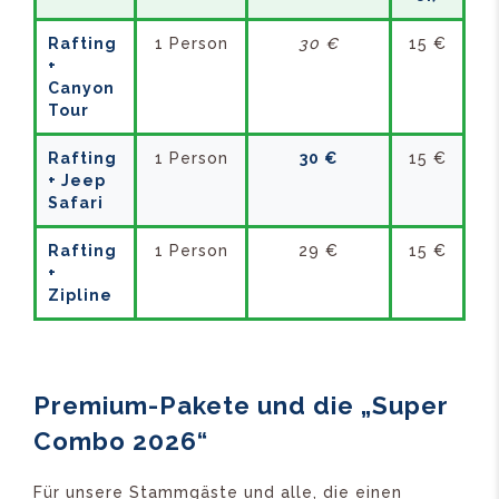
Rafting
1 Person
30 €
15 €
+
Canyon
Tour
Rafting
1 Person
30 €
15 €
+ Jeep
Safari
Rafting
1 Person
29 €
15 €
+
Zipline
Premium-Pakete und die „Super
Combo 2026“
Für unsere Stammgäste und alle, die einen