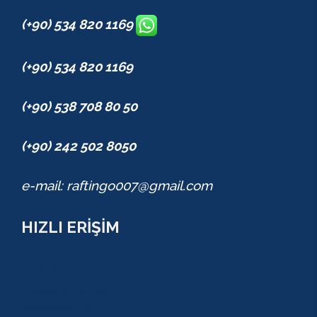
(+90) 534 820 1169
(+90) 534 820 1169
(+90) 538 708 80 50
(+90) 242 502 8050
e-mail: raftingo007@gmail.com
HIZLI ERİŞİM
TURLAR
COMBO PAKETLER
KAMPANYALAR