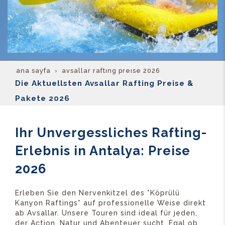
ana sayfa
avsallar rafting preise 2026
Die Aktuellsten Avsallar Rafting Preise &
Pakete 2026
Ihr Unvergessliches Rafting-
Erlebnis in Antalya: Preise
2026
Erleben Sie den Nervenkitzel des *Köprülü
Kanyon Raftings* auf professionelle Weise direkt
ab Avsallar. Unsere Touren sind ideal für jeden,
der Action, Natur und Abenteuer sucht. Egal ob