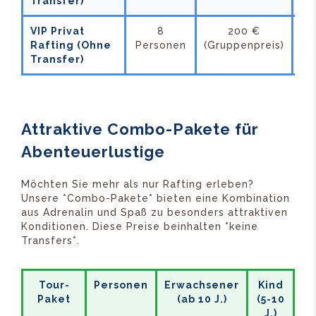
Transfer)
VIP Privat
8
200 €
-
Rafting (Ohne
Personen
(Gruppenpreis)
Transfer)
Attraktive Combo-Pakete für
Abenteuerlustige
Möchten Sie mehr als nur Rafting erleben?
Unsere *Combo-Pakete* bieten eine Kombination
aus Adrenalin und Spaß zu besonders attraktiven
Konditionen. Diese Preise beinhalten *keine
Transfers*.
Tour-
Personen
Erwachsener
Kind
Paket
(ab 10 J.)
(5-10
J.)