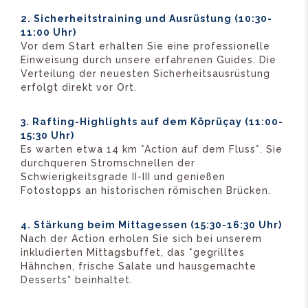
2. Sicherheitstraining und Ausrüstung (10:30-
11:00 Uhr)
Vor dem Start erhalten Sie eine professionelle
Einweisung durch unsere erfahrenen Guides. Die
Verteilung der neuesten Sicherheitsausrüstung
erfolgt direkt vor Ort.
3. Rafting-Highlights auf dem Köprüçay (11:00-
15:30 Uhr)
Es warten etwa 14 km *Action auf dem Fluss*. Sie
durchqueren Stromschnellen der
Schwierigkeitsgrade II-III und genießen
Fotostopps an historischen römischen Brücken.
4. Stärkung beim Mittagessen (15:30-16:30 Uhr)
Nach der Action erholen Sie sich bei unserem
inkludierten Mittagsbuffet, das *gegrilltes
Hähnchen, frische Salate und hausgemachte
Desserts* beinhaltet.