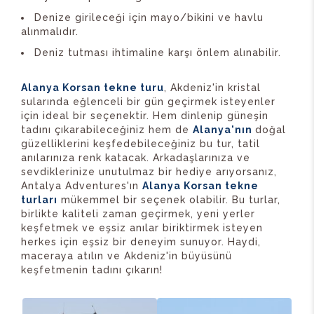
Denize girileceği için mayo/bikini ve havlu
alınmalıdır.
Deniz tutması ihtimaline karşı önlem alınabilir.
Alanya Korsan tekne turu
, Akdeniz'in kristal
sularında eğlenceli bir gün geçirmek isteyenler
için ideal bir seçenektir. Hem dinlenip güneşin
tadını çıkarabileceğiniz hem de
Alanya'nın
doğal
güzelliklerini keşfedebileceğiniz bu tur, tatil
anılarınıza renk katacak. Arkadaşlarınıza ve
sevdiklerinize unutulmaz bir hediye arıyorsanız,
Antalya Adventures'ın
Alanya Korsan tekne
turları
mükemmel bir seçenek olabilir. Bu turlar,
birlikte kaliteli zaman geçirmek, yeni yerler
keşfetmek ve eşsiz anılar biriktirmek isteyen
herkes için eşsiz bir deneyim sunuyor. Haydi,
maceraya atılın ve Akdeniz'in büyüsünü
keşfetmenin tadını çıkarın!