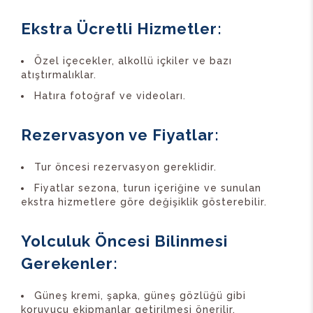
Ekstra Ücretli Hizmetler
:
Özel içecekler, alkollü içkiler ve bazı
atıştırmalıklar.
Hatıra fotoğraf ve videoları.
Rezervasyon ve Fiyatlar
:
Tur öncesi rezervasyon gereklidir.
Fiyatlar sezona, turun içeriğine ve sunulan
ekstra hizmetlere göre değişiklik gösterebilir.
Yolculuk Öncesi Bilinmesi
Gerekenler
:
Güneş kremi, şapka, güneş gözlüğü gibi
koruyucu ekipmanlar getirilmesi önerilir.