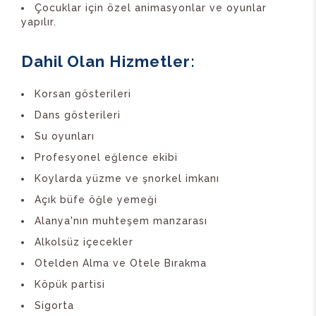
Çocuklar için özel animasyonlar ve oyunlar
yapılır.
Dahil Olan Hizmetler
:
Korsan gösterileri
Dans gösterileri
Su oyunları
Profesyonel eğlence ekibi
Koylarda yüzme ve şnorkel imkanı
Açık büfe öğle yemeği
Alanya'nın muhteşem manzarası
Alkolsüz içecekler
Otelden Alma ve Otele Bırakma
Köpük partisi
Sigorta