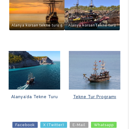
Alanya korsan tekne turu 5
Alanya korsan tekne turu
Alanya’da Tekne Turu
Tekne Tur Programı
Facebook
X (Twitter)
E-Mail
Whatsapp