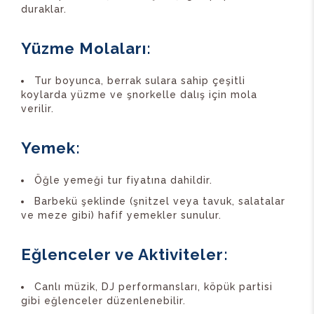
duraklar.
Yüzme Molaları
:
Tur boyunca, berrak sulara sahip çeşitli
koylarda yüzme ve şnorkelle dalış için mola
verilir.
Yemek
:
Öğle yemeği tur fiyatına dahildir.
Barbekü şeklinde (şnitzel veya tavuk, salatalar
ve meze gibi) hafif yemekler sunulur.
Eğlenceler ve Aktiviteler
:
Canlı müzik, DJ performansları, köpük partisi
gibi eğlenceler düzenlenebilir.