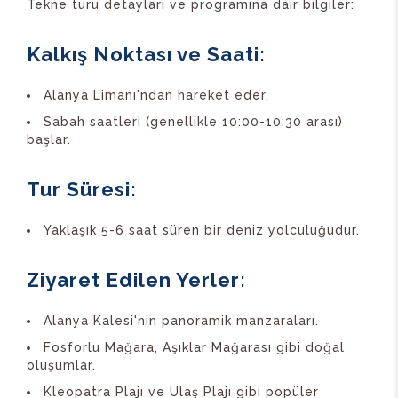
Tekne turu detayları ve programına dair bilgiler:
Kalkış Noktası ve Saati
:
Alanya Limanı'ndan hareket eder.
Sabah saatleri (genellikle 10:00-10:30 arası)
başlar.
Tur Süresi
:
Yaklaşık 5-6 saat süren bir deniz yolculuğudur.
Ziyaret Edilen Yerler
:
Alanya Kalesi'nin panoramik manzaraları.
Fosforlu Mağara, Aşıklar Mağarası gibi doğal
oluşumlar.
Kleopatra Plajı ve Ulaş Plajı gibi popüler