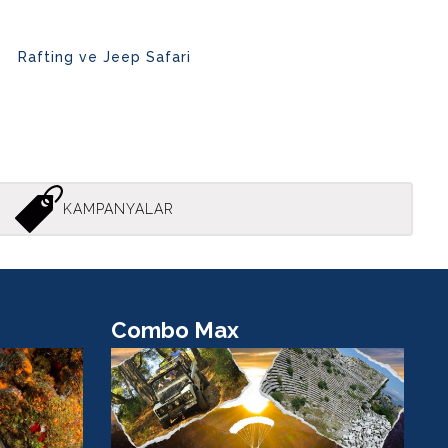
Rafting ve Jeep Safari
KAMPANYALAR
Combo Max
R