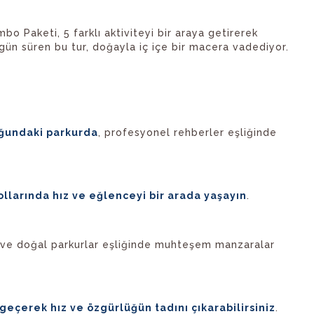
bo Paketi, 5 farklı aktiviteyi bir araya getirerek
ün süren bu tur, doğayla iç içe bir macera vadediyor.
ğundaki parkurda
, profesyonel rehberler eşliğinde
llarında hız ve eğlenceyi bir arada yaşayın
.
r ve doğal parkurlar eşliğinde muhteşem manzaralar
eçerek hız ve özgürlüğün tadını çıkarabilirsiniz
.