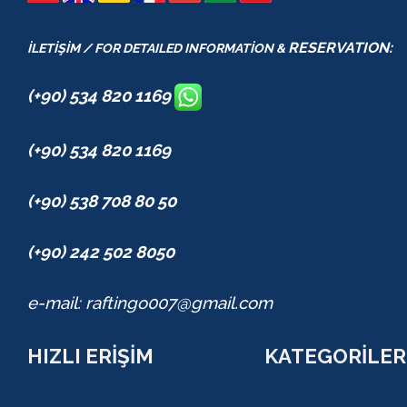
RESERVATION:
İLETİŞİM / FOR DETAILED INFORMATİON &
(+90) 534 820 1169
(+90) 534 820 1169
(+90) 538 708 80 50
(+90) 242 502 8050
e-mail: raftingo007@gmail.com
HIZLI ERİŞİM
KATEGORİLER