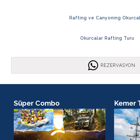
Rafting ve Canyoning Okurca
Okurcalar Rafting Turu
REZERVASYON
Süper Combo
Kemer 