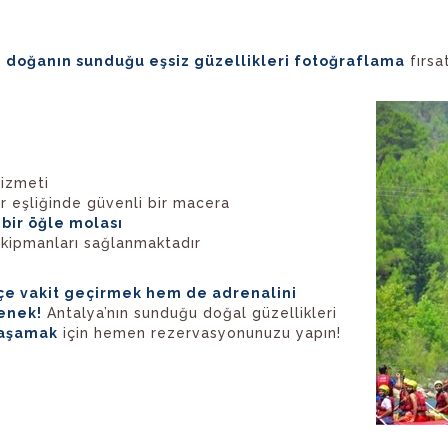
doğanın sunduğu eşsiz güzellikleri fotoğraflama
fırsa
hizmeti
 eşliğinde güvenli bir macera
 bir öğle molası
ekipmanları sağlanmaktadır
çe vakit geçirmek hem de adrenalini
enek!
Antalya’nın sunduğu doğal güzellikleri
yaşamak
için hemen rezervasyonunuzu yapın!