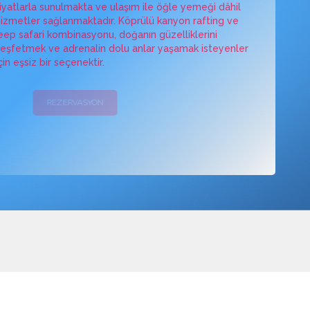
iyatlarla sunulmakta ve ulaşım ile öğle yemeği dâhil
izmetler sağlanmaktadır. Köprülü kanyon rafting ve
eep safari kombinasyonu, doğanın güzelliklerini
eşfetmek ve adrenalin dolu anlar yaşamak isteyenler
çin eşsiz bir seçenektir.
REZERVASYON
KAMPANYALAR