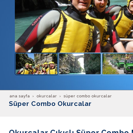
ana sayfa
okurcalar
süper combo okurcalar
Süper Combo Okurcalar
Okurcalar Çıkışlı Süper Combo