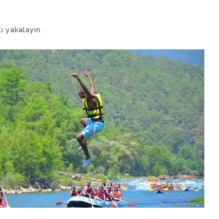
tı yakalayın.