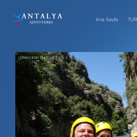
Ana Sayfa
TU
Okurcalar Rafting Turu 1