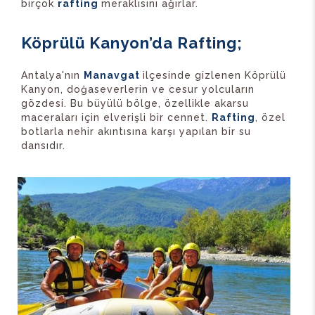
birçok
rafting
meraklısını ağırlar.
Köprülü Kanyon’da Rafting;
Antalya'nın
Manavgat
ilçesinde gizlenen Köprülü
Kanyon, doğaseverlerin ve cesur yolcuların
gözdesi. Bu büyülü bölge, özellikle akarsu
maceraları için elverişli bir cennet.
Rafting
, özel
botlarla nehir akıntısına karşı yapılan bir su
dansıdır.