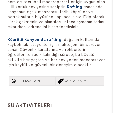
hem de tecrübeli maceraperestler için uygun olan
II-III zorluk seviyesine sahiptir.
Rafting
esnasında,
kanyonun eşsiz manzarası, tarihi köprüler ve
berrak suların büyüsüne kapılacaksınız. Ekip olarak
kürek çekmenin ve akıntıları ustaca aşmanın tadını
çıkarırken, adrenalini hissedeceksiniz.
Köprülü Kanyon'da rafting
, doğanın kollarında
kaybolmak isteyenler için muhteşem bir serüven
sunar. Güvenlik kurallarına ve rehberlerin
öğretilerine sadık kalındığı sürece, bu büyülü
aktivite her yaştan ve her seviyeden macerasever
için keyifli ve güvenli bir deneyim olacaktır.
REZERVASYON
KAMPANYALAR
SU AKTİVİTELERİ