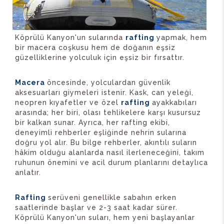
Köprülü Kanyon'un sularında
rafting
yapmak, hem
bir macera coşkusu hem de doğanın eşsiz
güzelliklerine yolculuk için eşsiz bir fırsattır.
Macera
öncesinde, yolculardan güvenlik
aksesuarları giymeleri istenir. Kask, can yeleği,
neopren kıyafetler ve özel
rafting
ayakkabıları
arasında; her biri, olası tehlikelere karşı kusursuz
bir kalkan sunar. Ayrıca, her rafting ekibi,
deneyimli rehberler eşliğinde nehrin sularına
doğru yol alır. Bu bilge rehberler, akıntılı suların
hâkim olduğu alanlarda nasıl ilerleneceğini, takım
ruhunun önemini ve acil durum planlarını detaylıca
anlatır.
Rafting
serüveni genellikle sabahın erken
saatlerinde başlar ve 2-3 saat kadar sürer.
Köprülü Kanyon'un suları, hem yeni başlayanlar