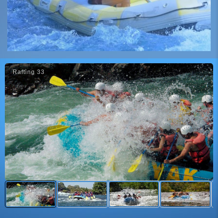
Rafti̇ng 33