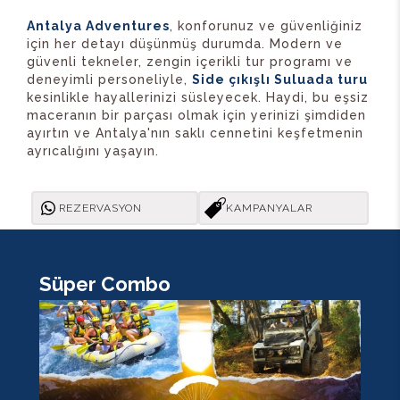
Antalya Adventures
, konforunuz ve güvenliğiniz
için her detayı düşünmüş durumda. Modern ve
güvenli tekneler, zengin içerikli tur programı ve
deneyimli personeliyle,
Side çıkışlı Suluada turu
kesinlikle hayallerinizi süsleyecek. Haydi, bu eşsiz
maceranın bir parçası olmak için yerinizi şimdiden
ayırtın ve Antalya'nın saklı cennetini keşfetmenin
ayrıcalığını yaşayın.
REZERVASYON
KAMPANYALAR
Süper Combo
K