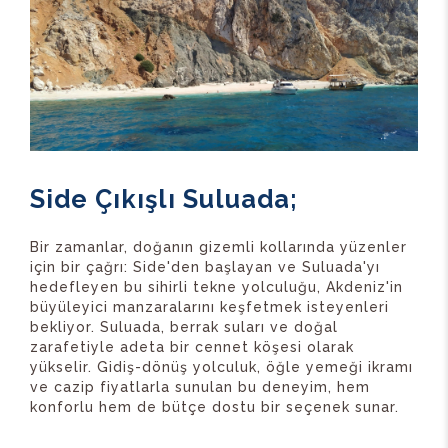
Side Çıkışlı Suluada;
Bir zamanlar, doğanın gizemli kollarında yüzenler
için bir çağrı: Side'den başlayan ve Suluada'yı
hedefleyen bu sihirli tekne yolculuğu, Akdeniz'in
büyüleyici manzaralarını keşfetmek isteyenleri
bekliyor. Suluada, berrak suları ve doğal
zarafetiyle adeta bir cennet köşesi olarak
yükselir. Gidiş-dönüş yolculuk, öğle yemeği ikramı
ve cazip fiyatlarla sunulan bu deneyim, hem
konforlu hem de bütçe dostu bir seçenek sunar.