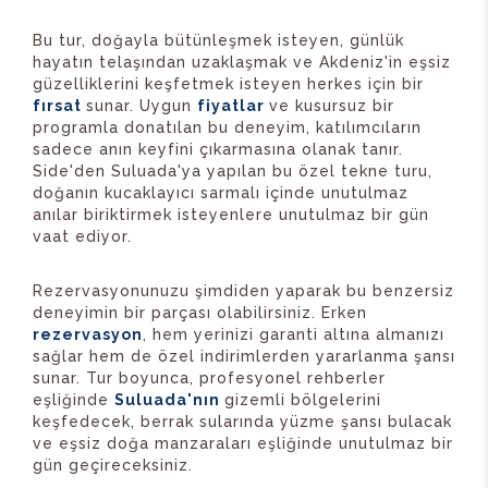
Bu tur, doğayla bütünleşmek isteyen, günlük
hayatın telaşından uzaklaşmak ve Akdeniz'in eşsiz
güzelliklerini keşfetmek isteyen herkes için bir
fırsat
sunar. Uygun
fiyatlar
ve kusursuz bir
programla donatılan bu deneyim, katılımcıların
sadece anın keyfini çıkarmasına olanak tanır.
Side'den Suluada'ya yapılan bu özel tekne turu,
doğanın kucaklayıcı sarmalı içinde unutulmaz
anılar biriktirmek isteyenlere unutulmaz bir gün
vaat ediyor.
Rezervasyonunuzu şimdiden yaparak bu benzersiz
deneyimin bir parçası olabilirsiniz. Erken
rezervasyon
, hem yerinizi garanti altına almanızı
sağlar hem de özel indirimlerden yararlanma şansı
sunar. Tur boyunca, profesyonel rehberler
eşliğinde
Suluada'nın
gizemli bölgelerini
keşfedecek, berrak sularında yüzme şansı bulacak
ve eşsiz doğa manzaraları eşliğinde unutulmaz bir
gün geçireceksiniz.