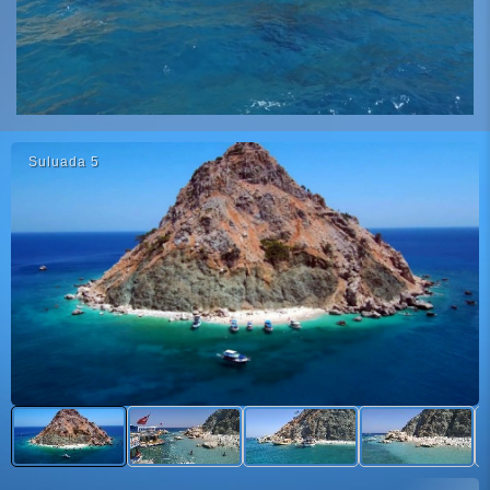
Suluada 5