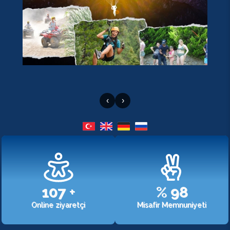
‹
›
107
+
%
98
Online ziyaretçi
Misafir Memnuniyeti