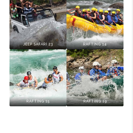
JEEP SAFARİ 23
RAFTİNG 14
RAFTİNG 15
RAFTİNG 19