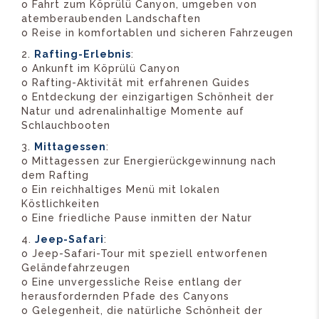
o Fahrt zum Köprülü Canyon, umgeben von
atemberaubenden Landschaften
o Reise in komfortablen und sicheren Fahrzeugen
Rafting-Erlebnis
:
o Ankunft im Köprülü Canyon
o Rafting-Aktivität mit erfahrenen Guides
o Entdeckung der einzigartigen Schönheit der
Natur und adrenalinhaltige Momente auf
Schlauchbooten
Mittagessen
:
o Mittagessen zur Energierückgewinnung nach
dem Rafting
o Ein reichhaltiges Menü mit lokalen
Köstlichkeiten
o Eine friedliche Pause inmitten der Natur
Jeep-Safari
:
o Jeep-Safari-Tour mit speziell entworfenen
Geländefahrzeugen
o Eine unvergessliche Reise entlang der
herausfordernden Pfade des Canyons
o Gelegenheit, die natürliche Schönheit der