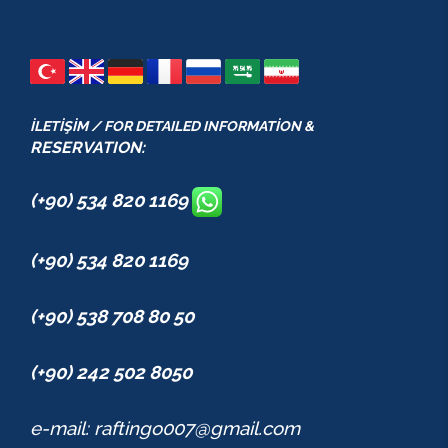
İLETİŞİM / FOR DETAILED INFORMATİON &
RESERVATION:
(+90) 534 820 1169
(+90) 534 820 1169
(+90) 538 708 80 50
(+90) 242 502 8050
e-mail: raftingo007@gmail.com