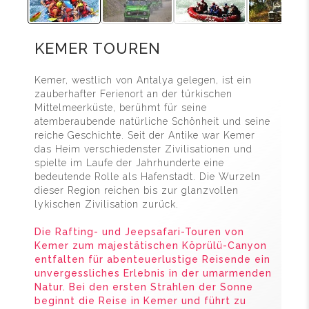
KEMER TOUREN
Kemer, westlich von Antalya gelegen, ist ein
zauberhafter Ferienort an der türkischen
Mittelmeerküste, berühmt für seine
atemberaubende natürliche Schönheit und seine
reiche Geschichte. Seit der Antike war Kemer
das Heim verschiedenster Zivilisationen und
spielte im Laufe der Jahrhunderte eine
bedeutende Rolle als Hafenstadt. Die Wurzeln
dieser Region reichen bis zur glanzvollen
lykischen Zivilisation zurück.
Die Rafting- und Jeepsafari-Touren von
Kemer zum majestätischen Köprülü-Canyon
entfalten für abenteuerlustige Reisende ein
unvergessliches Erlebnis in der umarmenden
Natur. Bei den ersten Strahlen der Sonne
beginnt die Reise in Kemer und führt zu