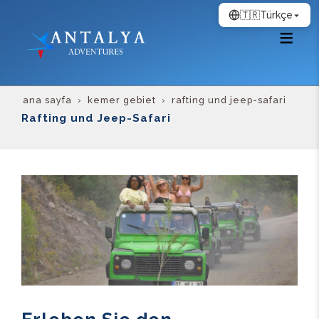
🇹🇷
Türkçe
ana sayfa
kemer gebiet
rafting und jeep-safari
Rafting und Jeep-Safari