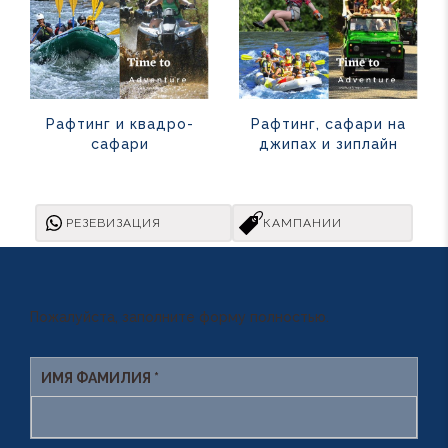
Рафтинг и квадро-
Рафтинг, сафари на
сафари
джипах и зиплайн
РЕЗЕВИЗАЦИЯ
КАМПАНИИ
Пожалуйста, заполните форму полностью.
ИМЯ ФАМИЛИЯ *