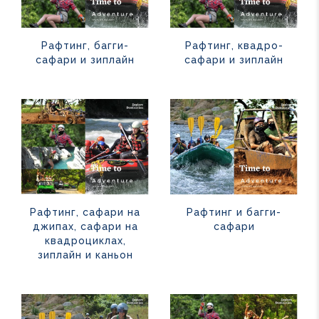
Рафтинг, багги-
Рафтинг, квадро-
сафари и зиплайн
сафари и зиплайн
Рафтинг, сафари на
Рафтинг и багги-
джипах, сафари на
сафари
квадроциклах,
зиплайн и каньон