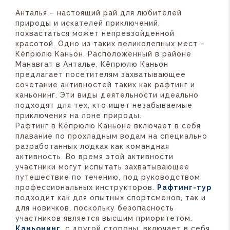
Анталья – настоящий рай для любителей
природы и искателей приключений,
похвастаться может непревзойденной
красотой. Одно из таких великолепных мест –
Кёпрюлю Каньон. Расположенный в районе
Манавгат в Анталье, Кёпрюлю Каньон
предлагает посетителям захватывающее
сочетание активностей таких как рафтинг и
каньонинг. Эти виды деятельности идеально
подходят для тех, кто ищет незабываемые
приключения на лоне природы.
Рафтинг в Кёпрюлю Каньоне включает в себя
плавание по прохладным водам на специально
разработанных лодках как командная
активность. Во время этой активности
участники могут испытать захватывающее
путешествие по течению, под руководством
профессиональных инструкторов.
Рафтинг-тур
подходит как для опытных спортсменов, так и
для новичков, поскольку безопасность
участников является высшим приоритетом.
Каньонинг
, с другой стороны, включает в себя