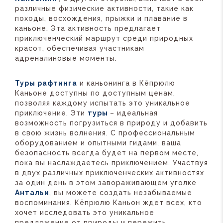
различные физические активности, такие как
походы, восхождения, прыжки и плавание в
каньоне. Эта активность предлагает
приключенческий маршрут среди природных
красот, обеспечивая участникам
адреналиновые моменты.
Туры рафтинга
и каньонинга в Кёпрюлю
Каньоне доступны по доступным ценам,
позволяя каждому испытать это уникальное
приключение. Эти
туры
– идеальная
возможность погрузиться в природу и добавить
в свою жизнь волнения. С профессиональным
оборудованием и опытными гидами, ваша
безопасность всегда будет на первом месте,
пока вы наслаждаетесь приключением. Участвуя
в двух различных приключенческих активностях
за один день в этом завораживающем уголке
Антальи
, вы можете создать незабываемые
воспоминания. Кёпрюлю Каньон ждет всех, кто
хочет исследовать это уникальное
предложение от природы и пережить