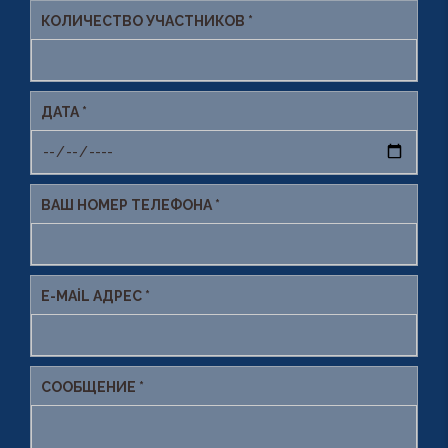
КОЛИЧЕСТВО УЧАСТНИКОВ *
ДАТА *
ВАШ НОМЕР ТЕЛЕФОНА *
E-MAIL АДРЕС *
СООБЩЕНИЕ *