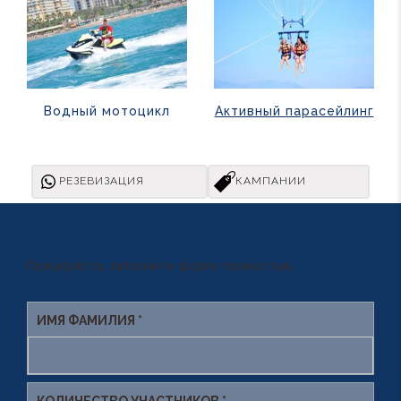
Водный мотоцикл
Активный парасейлинг
РЕЗЕВИЗАЦИЯ
КАМПАНИИ
Пожалуйста, заполните форму полностью.
ИМЯ ФАМИЛИЯ *