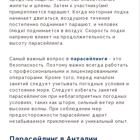
жилеты и шлемы. Затем к участнику(ам)
прикрепляется парашют. Когда моторная лодка
начинает двигаться, воздушное течение
постепенно поднимает парашют, и человек
(люди) поднимается в воздух. Скорость лодки
напрямую влияет на продолжительность и
высоту парасейлинга.
Самый важный вопрос в
парасейлинге
- это
безопасность. Поэтому важно всегда работать
с профессиональными и лицензированными
операторами. Кроме того, перед началом
занятий следует учитывать погодные условия и
состояние моря. Следует избегать занятий
парасейлингом при неблагоприятных погодных
условиях, таких как шторм, сильный ветер или
высокие волны. При соблюдении мер
предосторожности парасейлинг дарит
незабываемое приключение и уникальный опыт.
Парасейлинг в Анталии