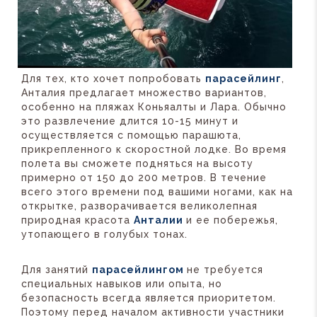
Для тех, кто хочет попробовать
парасейлинг
,
Анталия предлагает множество вариантов,
особенно на пляжах Коньяалты и Лара. Обычно
это развлечение длится 10-15 минут и
осуществляется с помощью парашюта,
прикрепленного к скоростной лодке. Во время
полета вы сможете подняться на высоту
примерно от 150 до 200 метров. В течение
всего этого времени под вашими ногами, как на
открытке, разворачивается великолепная
природная красота
Анталии
и ее побережья,
утопающего в голубых тонах.
Для занятий
парасейлингом
не требуется
специальных навыков или опыта, но
безопасность всегда является приоритетом.
Поэтому перед началом активности участники