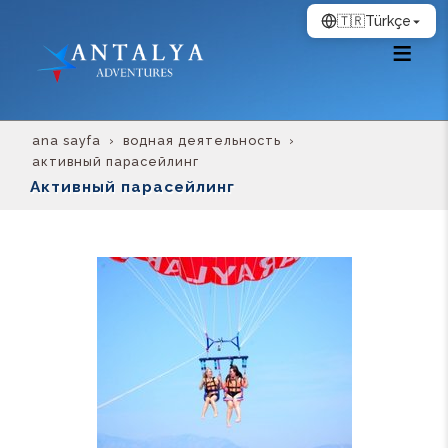
🇹🇷
Türkçe
ana sayfa
водная деятельность
активный парасейлинг
Активный парасейлинг