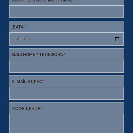
КОЛИЧЕСТВО УЧАСТНИКОВ *
ДАТА *
ВАШ НОМЕР ТЕЛЕФОНА *
E-MAIL АДРЕС *
СООБЩЕНИЕ *