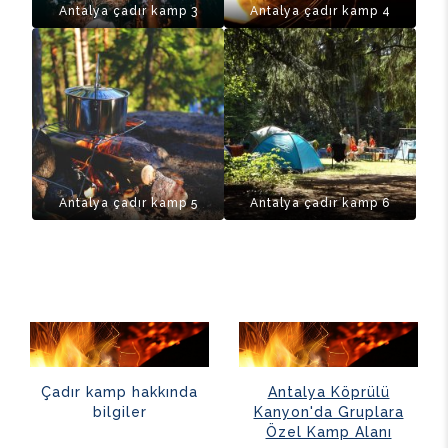
Antalya çadır kamp 3
Antalya çadır kamp 4
Antalya çadır kamp 5
Antalya çadır kamp 6
Çadır kamp hakkında
Antalya Köprülü
bilgiler
Kanyon'da Gruplara
Özel Kamp Alanı