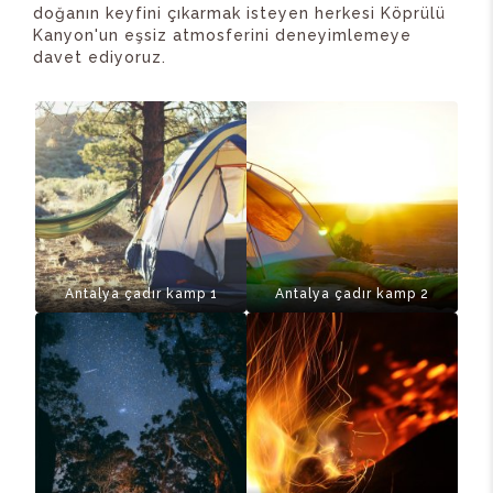
doğanın keyfini çıkarmak isteyen herkesi Köprülü
Kanyon'un eşsiz atmosferini deneyimlemeye
davet ediyoruz.
Antalya çadır kamp 1
Antalya çadır kamp 2