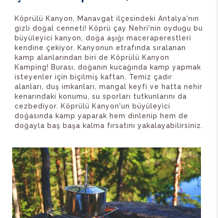
Köprülü Kanyon, Manavgat ilçesindeki Antalya'nın
gizli doğal cenneti! Köprü çay Nehri'nin oyduğu bu
büyüleyici kanyon, doğa aşığı maceraperestleri
kendine çekiyor. Kanyonun etrafında sıralanan
kamp alanlarından biri de Köprülü Kanyon
Kamping! Burası, doğanın kucağında kamp yapmak
isteyenler için biçilmiş kaftan. Temiz çadır
alanları, duş imkanları, mangal keyfi ve hatta nehir
kenarındaki konumu, su sporları tutkunlarını da
cezbediyor. Köprülü Kanyon'un büyüleyici
doğasında kamp yaparak hem dinlenip hem de
doğayla baş başa kalma fırsatını yakalayabilirsiniz.