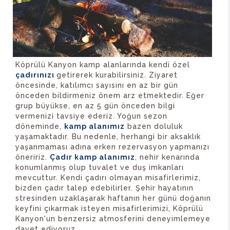
Köprülü Kanyon kamp alanlarında kendi özel
çadırınızı
getirerek kurabilirsiniz. Ziyaret
öncesinde, katılımcı sayısını en az bir gün
önceden bildirmeniz önem arz etmektedir. Eğer
grup büyükse, en az 5 gün önceden bilgi
vermenizi tavsiye ederiz. Yoğun sezon
döneminde,
kamp alanımız
bazen doluluk
yaşamaktadır. Bu nedenle, herhangi bir aksaklık
yaşanmaması adına erken rezervasyon yapmanızı
öneririz.
Çadır kamp alanımız
, nehir kenarında
konumlanmış olup tuvalet ve duş imkanları
mevcuttur. Kendi çadırı olmayan misafirlerimiz,
bizden çadır talep edebilirler. Şehir hayatının
stresinden uzaklaşarak haftanın her günü doğanın
keyfini çıkarmak isteyen misafirlerimizi, Köprülü
Kanyon'un benzersiz atmosferini deneyimlemeye
davet ediyoruz.