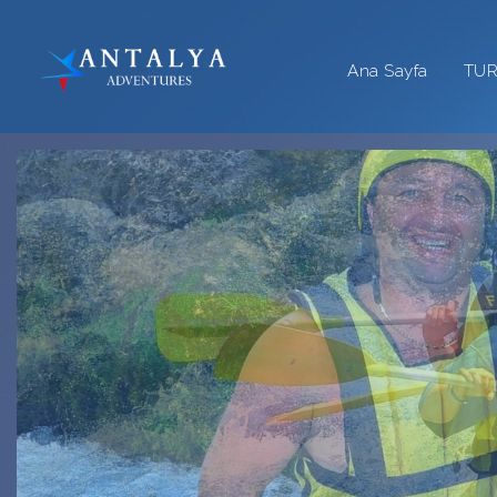
Ana Sayfa
TU