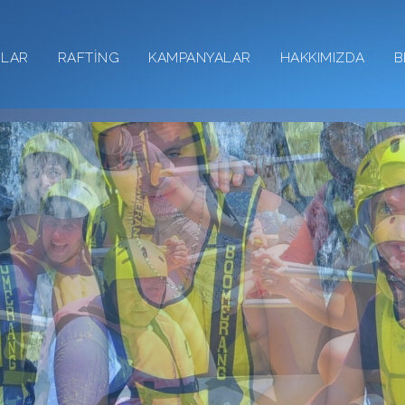
RLAR
RAFTİNG
KAMPANYALAR
HAKKIMIZDA
B