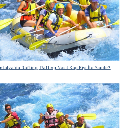
ntalya'da Rafting, Rafting Nasıl Kaç Kişi İle Yapılır?