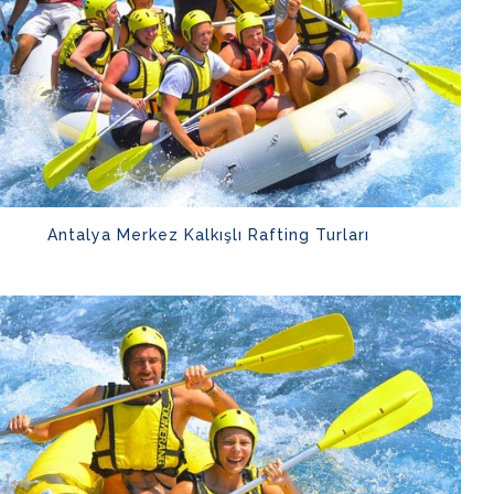
Antalya Merkez Kalkışlı Rafting Turları