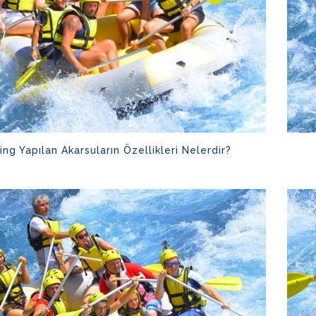
ing Yapılan Akarsuların Özellikleri Nelerdir?