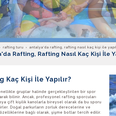
rafti̇ng turu
antalya'da rafting, rafting nasıl kaç kişi i̇le yapı
'da Rafting, Rafting Nasıl Kaç Kişi İle Y
g Kaç Kişi İle Yapılır?
nellikle gruplar halinde gerçekleştirilen bir spor
larak bilinir. Ancak, profesyonel rafting sporcuları
ya çift kişilik kanolarla bireysel olarak da bu sporu
irler. Doğal parkurların zorluk derecelerine ve
zelliklerine bağlı olarak, şişme botlar tercih edilir.