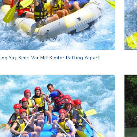
ing Yaş Sınırı Var Mı? Kimler Rafting Yapar?