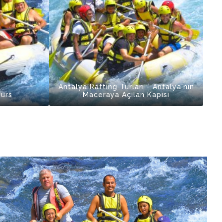
Antalya Rafting Turları - Antalya'nın
ours
Maceraya Açılan Kapısı