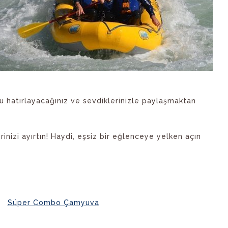
 hatırlayacağınız ve sevdiklerinizle paylaşmaktan
nizi ayırtın! Haydi, eşsiz bir eğlenceye yelken açın
Süper Combo Çamyuva