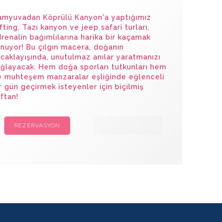
amyuvadan Köprülü Kanyon'a yaptığımız
fting, Tazı kanyon ve jeep safari turları,
renalin bağımlılarına harika bir kaçamak
nuyor! Bu çılgın macera, doğanın
caklayışında, unutulmaz anılar yaratmanızı
ğlayacak. Hem doğa sporları tutkunları hem
e muhteşem manzaralar eşliğinde eğlenceli
r gün geçirmek isteyenler için biçilmiş
ftan!
REZERVASYON
KAMPANYALAR