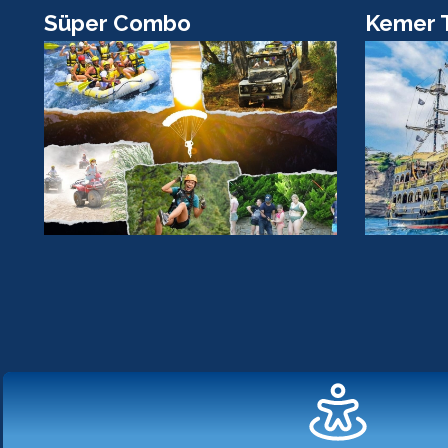
Süper Combo
Kemer 