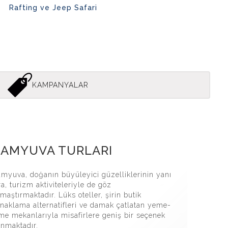
Rafting ve Jeep Safari
KAMPANYALAR
 Kanyon Turu
AMYUVA TURLARI
myuva, doğanın büyüleyici güzelliklerinin yanı
ra, turizm aktiviteleriyle de göz
maştırmaktadır. Lüks oteller, şirin butik
naklama alternatifleri ve damak çatlatan yeme-
me mekanlarıyla misafirlere geniş bir seçenek
nmaktadır.