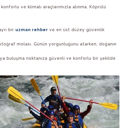
onforlu ve klimalı araçlarımızla alınma. Köprülü
ayrı bir
uzman rehber
ve en üst düzey güvenlik
toğraf molası. Günün yorgunluğunu atarken, doğanın
eya buluşma noktanıza güvenli ve konforlu bir şekilde