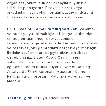
organizasyonumuzun her detayını büyük bir
titizlikle planlıyoruz. Bireysel olarak veya
arkadaşlarınızla gelin, her gün başlayan düzenli
turlarımızla maceraya hemen atılabilirsiniz.
Unutulmaz bir
Kemer rafting serüveni
yaşamak
ve bu coşkuyu tatmak için, etkinliğe katılmadan
en geç bir gün önce rezervasyonunuzu
tamamlamanız gerekmektedir. Detaylı bilgi almak
ve rezervasyon işlemlerinizi gerçekleştirmek için
iletişim sayfamız aracılığıyla bizimle irtibata
geçebilirsiniz. Sizleri Köprü Çayı'nın serin
sularında, heyecan dolu bir macerada
ağırlamaktan mutluluk duyarız. Kemer Rafting:
Antalya da En İyi Adrenalin Macerası! Kemer
Rafting Turu: Torosların Kalbinde Adrenalin ve
Macera.
Yazar Bilgisi:
Antalya Adventures