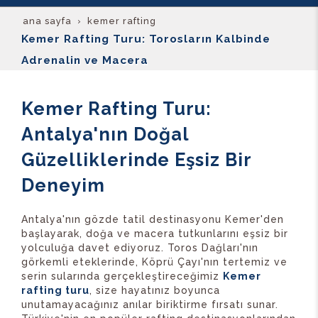
ana sayfa
kemer rafting
Kemer Rafting Turu: Torosların Kalbinde
Adrenalin ve Macera
Kemer Rafting Turu:
Antalya'nın Doğal
Güzelliklerinde Eşsiz Bir
Deneyim
Antalya'nın gözde tatil destinasyonu Kemer'den
başlayarak, doğa ve macera tutkunlarını eşsiz bir
yolculuğa davet ediyoruz. Toros Dağları'nın
görkemli eteklerinde, Köprü Çayı'nın tertemiz ve
serin sularında gerçekleştireceğimiz
Kemer
rafting turu
, size hayatınız boyunca
unutamayacağınız anılar biriktirme fırsatı sunar.