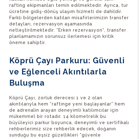
rafting ekipmanları temin edilmektedir. Ayrıca, tur
ücretine gidiş-dönüş ulaşım hizmeti de dahildir.
Farklı bölgelerden katılan misafirlerimizin transfer
detayları, rezervasyon aşamasında
netleştirilmektedir. *Erken rezervasyon*, transfer
planlamamızın sorunsuz ilerlemesi için kritik
öneme sahiptir.
Köprü Çayı Parkuru: Güvenli
ve Eğlenceli Akıntılarla
Buluşma
Köprü Çayı, zorluk derecesi 1 ve 2 olan
akıntılarıyla hem *raftinge yeni başlayanlar* hem
de adrenalin arayan deneyimli katılımcılar için
mükemmel bir rotadır. 14 kilometrelik bu
büyüleyici parkur boyunca, deneyimli ve sertifikalı
rehberlerimiz size rehberlik edecek, doğanın
sunduğu bu eşsiz güzellikleri *güvenle