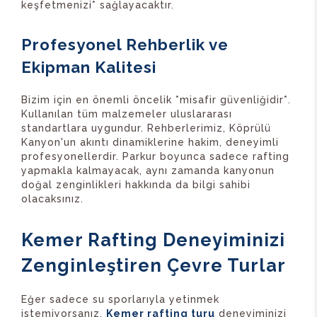
keşfetmenizi* sağlayacaktır.
Profesyonel Rehberlik ve
Ekipman Kalitesi
Bizim için en önemli öncelik *misafir güvenliğidir*.
Kullanılan tüm malzemeler uluslararası
standartlara uygundur. Rehberlerimiz, Köprülü
Kanyon'un akıntı dinamiklerine hakim, deneyimli
profesyonellerdir. Parkur boyunca sadece rafting
yapmakla kalmayacak, aynı zamanda kanyonun
doğal zenginlikleri hakkında da bilgi sahibi
olacaksınız.
Kemer Rafting Deneyiminizi
Zenginleştiren Çevre Turlar
Eğer sadece su sporlarıyla yetinmek
istemiyorsanız,
Kemer rafting turu
deneyiminizi