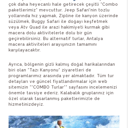
çok daha heyecanlı hale getirecek çeşitli *Combo
paketlerimiz* mevcuttur. Jeep Safari'nin tozlu
yollarında hız yapmak, Zipline ile kanyon üzerinde
süzülmek, Buggy Safari ile doğayı keşfetmek
veya Atv Quad ile arazi hakimiyeti kurmak gibi
macera dolu aktivitelerle dolu bir gün
geçirebilirsiniz. Bu alternatif turlar, Antalya
macera aktiviteleri arayışınızın tamamını
karşılayacaktır.
Ayrıca, bölgenin gizli kalmış doğal harikalarından
biri olan *Tazı Kanyonu* ziyaretleri de
programlarımız arasında yer almaktadır. Tüm tur
detayları ve güncel fiyatlandırmalar için web
sitemizin **COMBO Turlar** sayfasını incelemenizi
önemle tavsiye ederiz. Kalabalık gruplarınız için
özel olarak tasarlanmış paketlerimizle de
hizmetinizdeyiz.