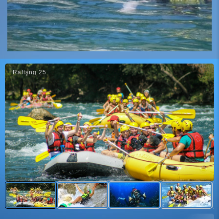
Raftşng 25