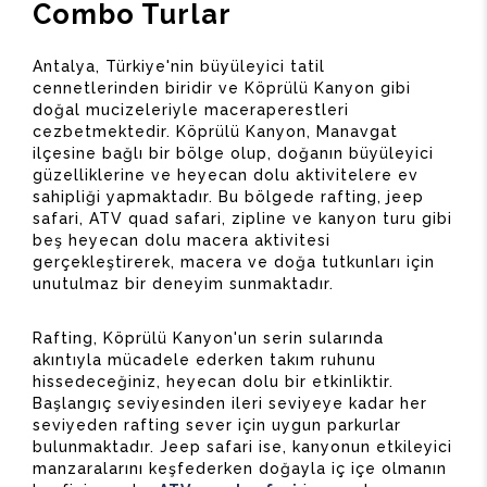
Combo Turlar
Antalya, Türkiye'nin büyüleyici tatil
cennetlerinden biridir ve Köprülü Kanyon gibi
doğal mucizeleriyle maceraperestleri
cezbetmektedir. Köprülü Kanyon, Manavgat
ilçesine bağlı bir bölge olup, doğanın büyüleyici
güzelliklerine ve heyecan dolu aktivitelere ev
sahipliği yapmaktadır. Bu bölgede rafting, jeep
safari, ATV quad safari, zipline ve kanyon turu gibi
beş heyecan dolu macera aktivitesi
gerçekleştirerek, macera ve doğa tutkunları için
unutulmaz bir deneyim sunmaktadır.
Rafting, Köprülü Kanyon'un serin sularında
akıntıyla mücadele ederken takım ruhunu
hissedeceğiniz, heyecan dolu bir etkinliktir.
Başlangıç seviyesinden ileri seviyeye kadar her
seviyeden rafting sever için uygun parkurlar
bulunmaktadır. Jeep safari ise, kanyonun etkileyici
manzaralarını keşfederken doğayla iç içe olmanın