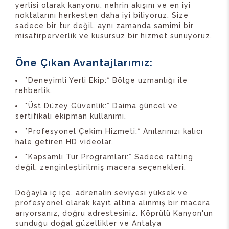
yerlisi olarak kanyonu, nehrin akışını ve en iyi
noktalarını herkesten daha iyi biliyoruz. Size
sadece bir tur değil, aynı zamanda samimi bir
misafirperverlik ve kusursuz bir hizmet sunuyoruz.
Öne Çıkan Avantajlarımız:
*Deneyimli Yerli Ekip:* Bölge uzmanlığı ile
rehberlik.
*Üst Düzey Güvenlik:* Daima güncel ve
sertifikalı ekipman kullanımı.
*Profesyonel Çekim Hizmeti:* Anılarınızı kalıcı
hale getiren HD videolar.
*Kapsamlı Tur Programları:* Sadece rafting
değil, zenginleştirilmiş macera seçenekleri.
Doğayla iç içe, adrenalin seviyesi yüksek ve
profesyonel olarak kayıt altına alınmış bir macera
arıyorsanız, doğru adrestesiniz. Köprülü Kanyon'un
sunduğu doğal güzellikler ve Antalya