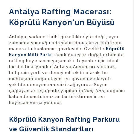
Antalya Rafting Macerası:
Köprülü Kanyon'un Büyüsü
Antalya, sadece tarihi güzellikleriyle değil, aynı
zamanda sunduğu adrenalin dolu aktivitelerle de
macera tutkunlarının gözdesidir. Özellikle
Köprülü
Kanyon Milli Parkı
, sunduğu eşsiz doğal ortam ile
rafting heyecanını yaşamak isteyenler için ideal
bir destinasyondur. Antalya Adventures olarak,
bölgenin yerli ve deneyimli ekibi olarak, bu
muhteşem doğa olayını en güvenli ve keyifli
şekilde deneyimlemenizi sağlıyoruz. Suyun
çağlayanları eşliğinde yapılan
rafting turu
, doğanın
kalbinde unutulmaz anılar biriktirmenin en
heyecan verici yoludur.
Köprülü Kanyon Rafting Parkuru
ve Güvenlik Standartları