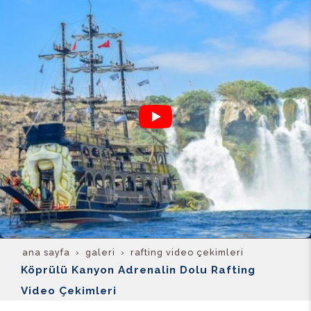
ana sayfa
galeri̇
rafting video çekimleri
Köprülü Kanyon Adrenalin Dolu Rafting
Video Çekimleri