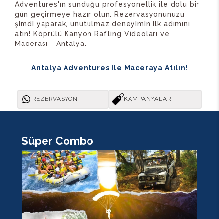
Adventures'ın sunduğu profesyonellik ile dolu bir
gün geçirmeye hazır olun. Rezervasyonunuzu
şimdi yaparak, unutulmaz deneyimin ilk adımını
atın! Köprülü Kanyon Rafting Videoları ve
Macerası - Antalya.
Antalya Adventures ile Maceraya Atılın!
REZERVASYON
KAMPANYALAR
Süper Combo
K