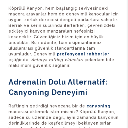
Köprülü Kanyon, hem başlangıç seviyesindeki
macera arayanlar hem de deneyimli kanocular için
uygun, zorluk derecesi dengeli parkurlara sahiptir.
Berrak ve serin sularında ilerlerken, çevrenizdeki
etkileyici kanyon manzaraları nefesinizi
kesecektir. Güvenliğiniz bizim için en büyük
önceliktir. Bu nedenle, tüm ekipmanlarımız
uluslararası güvenlik standartlarına tam
uyumludur. Deneyimli
profesyonel rehberler
eşliğinde,
Antalya rafting videoları
çekerken bile
maksimum güvenlik sağlanır.
Adrenalin Dolu Alternatif:
Canyoning Deneyimi
Raftingin getirdiği heyecana bir de
canyoning
macerası eklemek ister misiniz? Köprülü Kanyon,
sadece su üzerinde değil, aynı zamanda kanyonun
derinliklerinde de keşfedilmeyi bekleyen sırlar