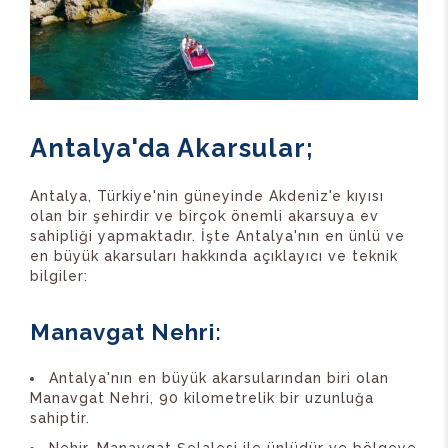
Antalya'da Akarsular;
Antalya, Türkiye'nin güneyinde Akdeniz'e kıyısı
olan bir şehirdir ve birçok önemli akarsuya ev
sahipliği yapmaktadır. İşte Antalya'nın en ünlü ve
en büyük akarsuları hakkında açıklayıcı ve teknik
bilgiler:
Manavgat Nehri:
Antalya'nın en büyük akarsularından biri olan
Manavgat Nehri, 90 kilometrelik bir uzunluğa
sahiptir.
Nehir, Manavgat Şelalesi ile ünlüdür ve bölgeye