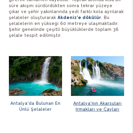
süre akışını sürdürdükten sonra tekrar yüzeye
çıkar ve şehir yakınlarında yedi farklı kola ayrılarak
şelaleler oluşturarak
Akdeniz'e dökülür
. Bu
şelalelerin en yükseği 60 metreye ulaşmaktadır.
Şehir genelinde çeşitli büyüklüklerde toplam 36
şelale tespit edilmiştir.
Antalya'da Bulunan En
Antalya'nın Akarsuları
Ünlü Şelaleler
Irmakları ve Çayları