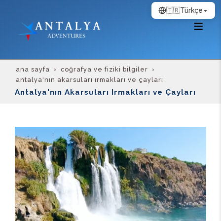
🇹🇷
Türkçe
ana sayfa
coğrafya ve fiziki bilgiler
antalya'nın akarsuları irmakları ve çayları
Antalya'nın Akarsuları Irmakları ve Çayları