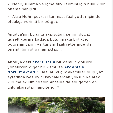
Nehir, sulama ve içme suyu temini için büyük bir
öneme sahiptir.
Aksu Nehri çevresi tarımsal faaliyetler için de
oldukça verimli bir bölgedir.
Antalya'nın bu ünlü akarsuları, şehrin doğal
güzelliklerine katkıda bulunmakla birlikte,
bölgenin tarım ve turizm faaliyetlerinde de
önemli bir rol oynamaktadır.
Antalya'daki
akarsuların
bir kısmı iç göllere
yönelirken diğer bir kısmı ise
Akdeniz'e
dökülmektedir
. Bazıları küçük akarsular olup yaz
aylarında besleyici kaynaklardan yoksun kalarak
kuruma eğilimindedir. Antalya'da adı geçen en
ünlü akarsular hangileridir?