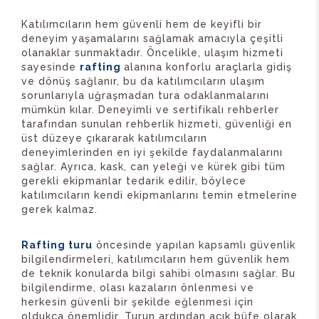
Katılımcıların hem güvenli hem de keyifli bir
deneyim yaşamalarını sağlamak amacıyla çeşitli
olanaklar sunmaktadır. Öncelikle, ulaşım hizmeti
sayesinde
rafting
alanına konforlu araçlarla gidiş
ve dönüş sağlanır, bu da katılımcıların ulaşım
sorunlarıyla uğraşmadan tura odaklanmalarını
mümkün kılar. Deneyimli ve sertifikalı rehberler
tarafından sunulan rehberlik hizmeti, güvenliği en
üst düzeye çıkararak katılımcıların
deneyimlerinden en iyi şekilde faydalanmalarını
sağlar. Ayrıca, kask, can yeleği ve kürek gibi tüm
gerekli ekipmanlar tedarik edilir, böylece
katılımcıların kendi ekipmanlarını temin etmelerine
gerek kalmaz.
Rafting turu
öncesinde yapılan kapsamlı güvenlik
bilgilendirmeleri, katılımcıların hem güvenlik hem
de teknik konularda bilgi sahibi olmasını sağlar. Bu
bilgilendirme, olası kazaların önlenmesi ve
herkesin güvenli bir şekilde eğlenmesi için
oldukça önemlidir. Turun ardından açık büfe olarak