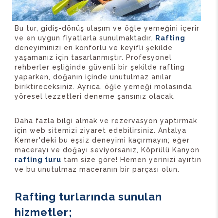
Bu tur, gidiş-dönüş ulaşım ve öğle yemeğini içerir
ve en uygun fiyatlarla sunulmaktadır.
Rafting
deneyiminizi en konforlu ve keyifli şekilde
yaşamanız için tasarlanmıştır. Profesyonel
rehberler eşliğinde güvenli bir şekilde rafting
yaparken, doğanın içinde unutulmaz anılar
biriktireceksiniz. Ayrıca, öğle yemeği molasında
yöresel lezzetleri deneme şansınız olacak.
Daha fazla bilgi almak ve rezervasyon yaptırmak
için web sitemizi ziyaret edebilirsiniz. Antalya
Kemer'deki bu eşsiz deneyimi kaçırmayın; eğer
macerayı ve doğayı seviyorsanız, Köprülü Kanyon
rafting turu
tam size göre! Hemen yerinizi ayırtın
ve bu unutulmaz maceranın bir parçası olun.
Rafting turlarında sunulan
hizmetler;