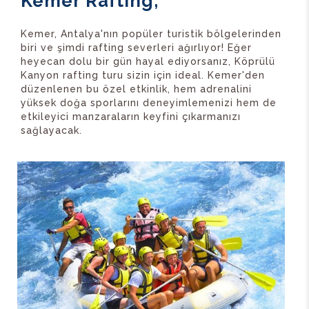
Kemer Rafting;
Kemer, Antalya'nın popüler turistik bölgelerinden
biri ve şimdi rafting severleri ağırlıyor! Eğer
heyecan dolu bir gün hayal ediyorsanız, Köprülü
Kanyon rafting turu sizin için ideal. Kemer'den
düzenlenen bu özel etkinlik, hem adrenalini
yüksek doğa sporlarını deneyimlemenizi hem de
etkileyici manzaraların keyfini çıkarmanızı
sağlayacak.