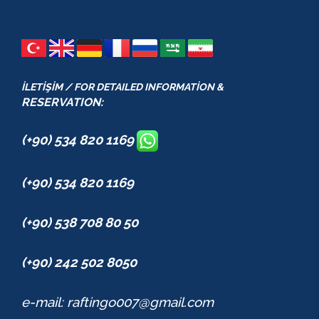
İLETİŞİM / FOR DETAILED INFORMATİON &
RESERVATION:
(+90) 534 820 1169
(+90) 534 820 1169
(+90) 538 708 80 50
(+90) 242 502 8050
e-mail: raftingo007@gmail.com