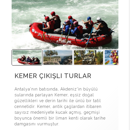
KEMER ÇIKIŞLI TURLAR
Antalya'nın batısında, Akdeniz'in büyülü
sularında parlayan Kemer, eşsiz doğal
güzellikleri ve derin tarihi ile ünlü bir tatil
cennetidir. Kemer, antik çağlardan itibaren
sayısız medeniyete kucak açmış, geçmişi
boyunca önemli bir liman kenti olarak tarihe
damgasını vurmuştur.