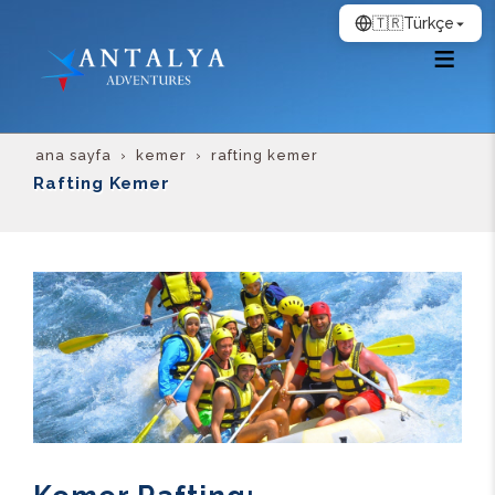
🇹🇷
Türkçe
ana sayfa
kemer
rafting kemer
Rafting Kemer