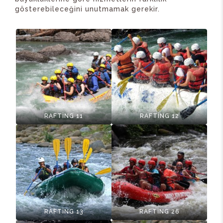
gösterebileceğini unutmamak gerekir.
RAFTİNG 11
RAFTİNG 12
RAFTİNG 13
RAFTİNG 26