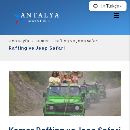
🇹🇷
Türkçe
ana sayfa
kemer
rafting ve jeep safari
Rafting ve Jeep Safari