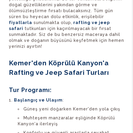
doğal güzelliklerini yakından görme ve
ölümsüzleştirme fırsatı bulacaksınız. Tüm gün
süren bu heyecan dolu etkinlik, erişilebilir
fiyatlarla
sunulmakta olup,
rafting ve jeep
safari
tutkunları için kaçırılmayacak bir fırsat
sunmaktadır. Siz de bu benzersiz maceraya dahil
olmak ve doğanın büyüsünü keşfetmek için hemen
yerinizi ayırtın!
Kemer'den Köprülü Kanyon'a
Rafting ve Jeep Safari Turları
Tur Programı:
Başlangıç ve Ulaşım
:
Güneş yeni doğarken Kemer'den yola çıkış
Muhteşem manzaralar eşliğinde Köprülü
Kanyon'a ilerleyiş
Konforlu ve güvenli araçlarla seyahat