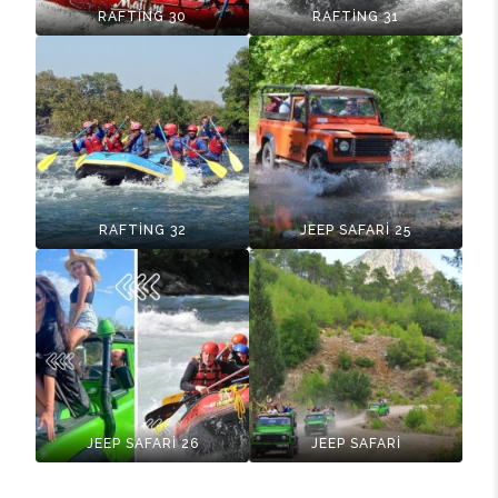
RAFTİNG 30
RAFTİNG 31
RAFTİNG 32
JEEP SAFARİ 25
JEEP SAFARİ 26
JEEP SAFARİ