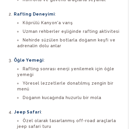
Rafting Deneyimi
:
Köprülü Kanyon'a varış
Uzman rehberler eşliğinde rafting aktivitesi
Nehirde süzülen botlarla doğanın keşfi ve
adrenalin dolu anlar
Öğle Yemeği
:
Rafting sonrası enerji yenilemek için öğle
yemeği
Yöresel lezzetlerle donatılmış zengin bir
menü
Doğanın kucağında huzurlu bir mola
Jeep Safari
:
Özel olarak tasarlanmış off-road araçlarla
jeep safari turu