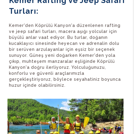
Kemer Rafting ve Jeep Safari
Turları:
Kemer'den Köprülü Kanyon'a düzenlenen rafting
ve jeep safari turları, macera aşığı yolcular için
büyülü anlar vaat ediyor. Bu turlar, doğanın
kucaklayıcı sinesinde heyecan ve adrenalin dolu
bir serüven arzulayanlar için eşsiz bir seçenek
sunuyor. Güneş yeni doğarken Kemer'den yola
çıkıp, muhteşem manzaralar eşliğinde Köprülü
Kanyon'a doğru ilerliyoruz. Yolculuğunuzu,
konforlu ve güvenli araçlarımızla
gerçekleştiriyoruz, böylece seyahatiniz boyunca
huzur içinde olabilirsiniz.