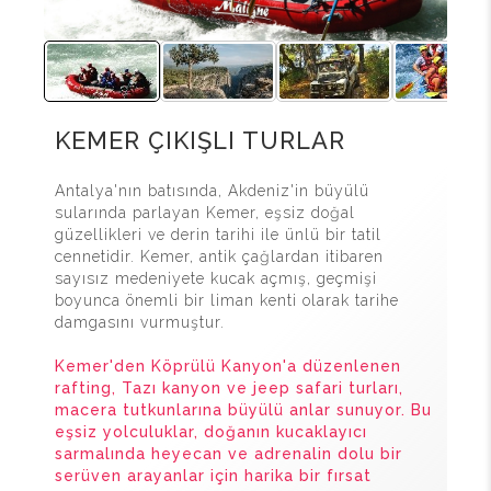
KEMER ÇIKIŞLI TURLAR
Antalya'nın batısında, Akdeniz'in büyülü
sularında parlayan Kemer, eşsiz doğal
güzellikleri ve derin tarihi ile ünlü bir tatil
cennetidir. Kemer, antik çağlardan itibaren
sayısız medeniyete kucak açmış, geçmişi
boyunca önemli bir liman kenti olarak tarihe
damgasını vurmuştur.
Kemer'den Köprülü Kanyon'a düzenlenen
rafting, Tazı kanyon ve jeep safari turları,
macera tutkunlarına büyülü anlar sunuyor. Bu
eşsiz yolculuklar, doğanın kucaklayıcı
sarmalında heyecan ve adrenalin dolu bir
serüven arayanlar için harika bir fırsat