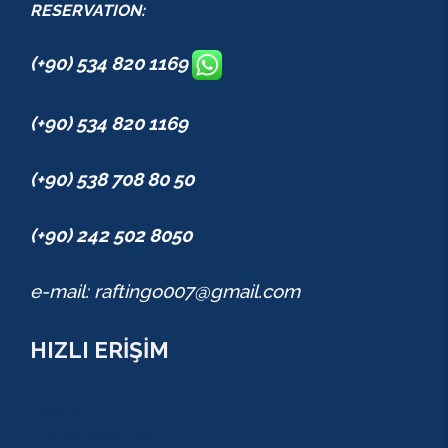
RESERVATION:
(+90) 534 820 1169
(+90) 534 820 1169
(+90) 538 708 80 50
(+90) 242 502 8050
e-mail: raftingo007@gmail.com
HIZLI ERİŞİM
TURLAR
COMBO PAKETLER