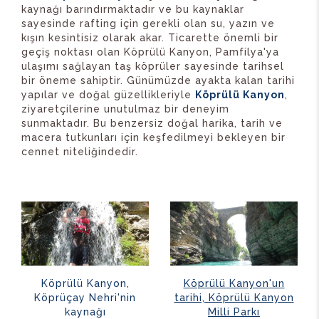
kaynağı barındırmaktadır ve bu kaynaklar
sayesinde rafting için gerekli olan su, yazın ve
kışın kesintisiz olarak akar. Ticarette önemli bir
geçiş noktası olan Köprülü Kanyon, Pamfilya'ya
ulaşımı sağlayan taş köprüler sayesinde tarihsel
bir öneme sahiptir. Günümüzde ayakta kalan tarihi
yapılar ve doğal güzellikleriyle
Köprülü Kanyon
,
ziyaretçilerine unutulmaz bir deneyim
sunmaktadır. Bu benzersiz doğal harika, tarih ve
macera tutkunları için keşfedilmeyi bekleyen bir
cennet niteliğindedir.
Köprülü Kanyon,
Köprülü Kanyon'un
Köprüçay Nehri'nin
tarihi, Köprülü Kanyon
kaynağı
Milli Parkı