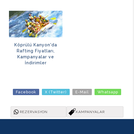
Köprülü Kanyon'da
Rafting Fiyatları,
Kampanyalar ve
İndirimler
Facebook
X (Twitter)
E-Mail
Whatsapp
REZERVASYON
KAMPANYALAR