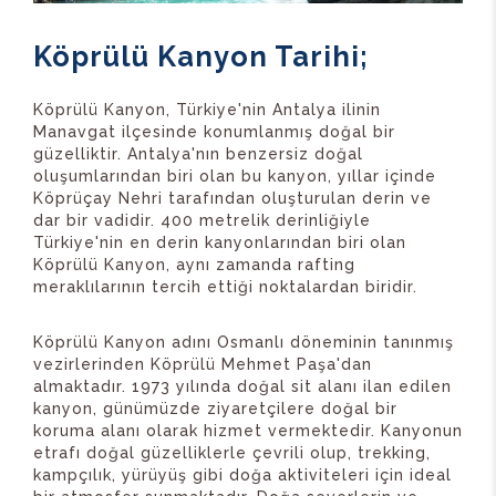
Köprülü Kanyon Tarihi;
Köprülü Kanyon, Türkiye'nin Antalya ilinin
Manavgat ilçesinde konumlanmış doğal bir
güzelliktir. Antalya'nın benzersiz doğal
oluşumlarından biri olan bu kanyon, yıllar içinde
Köprüçay Nehri tarafından oluşturulan derin ve
dar bir vadidir. 400 metrelik derinliğiyle
Türkiye'nin en derin kanyonlarından biri olan
Köprülü Kanyon, aynı zamanda rafting
meraklılarının tercih ettiği noktalardan biridir.
Köprülü Kanyon adını Osmanlı döneminin tanınmış
vezirlerinden Köprülü Mehmet Paşa'dan
almaktadır. 1973 yılında doğal sit alanı ilan edilen
kanyon, günümüzde ziyaretçilere doğal bir
koruma alanı olarak hizmet vermektedir. Kanyonun
etrafı doğal güzelliklerle çevrili olup, trekking,
kampçılık, yürüyüş gibi doğa aktiviteleri için ideal