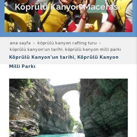
Köprülü Kanyon Macerası
ana sayfa
köprülü kanyon rafting turu
köprülü kanyon'un tarihi, köprülü kanyon milli parkı
Köprülü Kanyon'un tarihi, Köprülü Kanyon
Milli Parkı