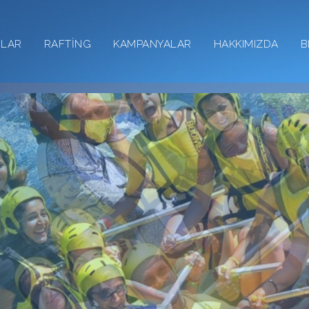
RLAR
RAFTİNG
KAMPANYALAR
HAKKIMIZDA
B