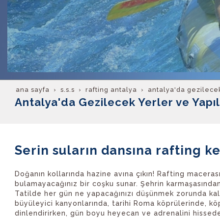
ana sayfa
s.s.s
rafting antalya
antalya'da gezilecek
Antalya'da Gezilecek Yerler ve Yapıl
Serin suların dansına rafting ke
Doğanın kollarında hazine avına çıkın! Rafting macerası
bulamayacağınız bir coşku sunar. Şehrin karmaşasından
Tatilde her gün ne yapacağınızı düşünmek zorunda ka
büyüleyici kanyonlarında, tarihi Roma köprülerinde, k
dinlendirirken, gün boyu heyecan ve adrenalini hissed