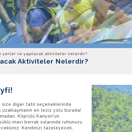
 yerler ve yapılacak aktiviteler nelerdir?
acak Aktiviteler Nelerdir?
yfi!
 size diğer tatil seçeneklerinde
 uzaklaşmanın en leziz yolu burada!
lmadan, Köprülü Kanyon'un
öpüklü mavi berrak sularında ruhunuzu
eceksiniz. Kendinizi tazeleyecek,