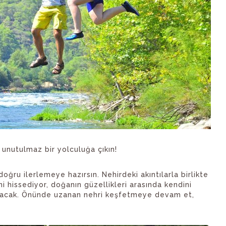
 unutulmaz bir yolculuğa çıkın!
doğru ilerlemeye hazırsın. Nehirdeki akıntılarla birlikte
 hissediyor, doğanın güzellikleri arasında kendini
olacak. Önünde uzanan nehri keşfetmeye devam et,