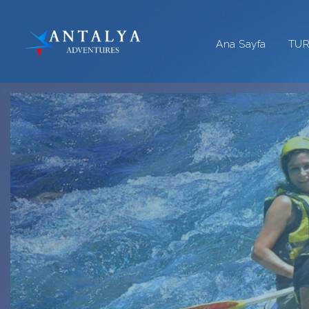
Ana Sayfa
TU