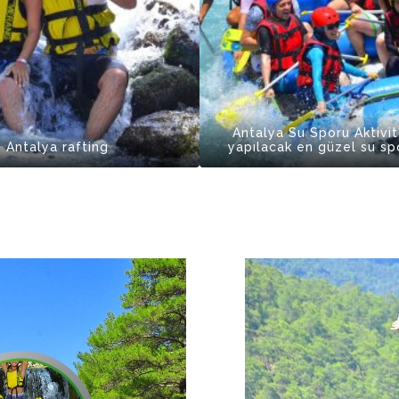
Antalya Su Sporu Aktivit
Antalya rafting
yapılacak en güzel su spo