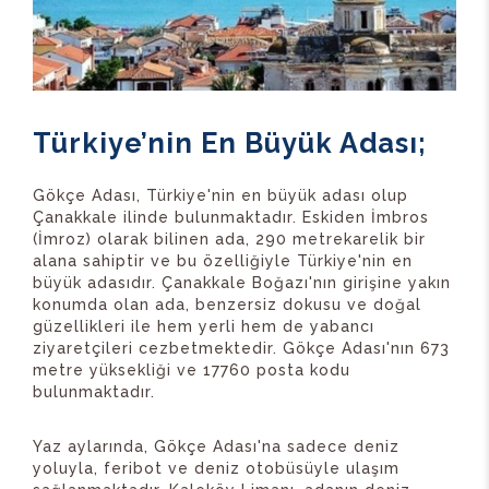
Türkiye’nin En Büyük Adası;
Gökçe Adası, Türkiye'nin en büyük adası olup
Çanakkale ilinde bulunmaktadır. Eskiden İmbros
(İmroz) olarak bilinen ada, 290 metrekarelik bir
alana sahiptir ve bu özelliğiyle Türkiye'nin en
büyük adasıdır. Çanakkale Boğazı'nın girişine yakın
konumda olan ada, benzersiz dokusu ve doğal
güzellikleri ile hem yerli hem de yabancı
ziyaretçileri cezbetmektedir. Gökçe Adası'nın 673
metre yüksekliği ve 17760 posta kodu
bulunmaktadır.
Yaz aylarında, Gökçe Adası'na sadece deniz
yoluyla, feribot ve deniz otobüsüyle ulaşım