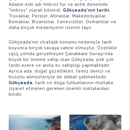
Adanın eski adı İmbros'tur ve antik dönemde
"İmbros" olarak bilinirdi.
Gökçeada'nın tarihi
,
Truvalılar, Persler, Atinalılar, Makedonyalılar,
Romalılar, Bizanslılar, Cenevizliler, Osmanlılar ve
daha birçok medeniyetin izlerini taşır.
Gökçeada'nın stratejik konumu nedeniyle tarih
boyunca birçok savaşa sahne olmuştur. Özellikle
1915 yılında gerçekleşen Çanakkale Savaşı'nda
büyük bir öneme sahip olan Gökçeada, pek çok
tarihi esere ve anıta ev sahipliği yapmaktadır.
Ayrıca ada, doğal güzellikleri, temiz denizi ve
huzurlu atmosferiyle de dikkat çekmektedir.
Gökçeada
, tarih ve doğa tutkunlarının mutlaka
ziyaret etmeleri gereken önemli noktalardan
biridir.