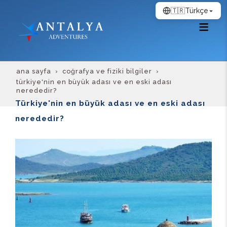
🇹🇷
Türkçe
ana sayfa
coğrafya ve fiziki bilgiler
türkiye'nin en büyük adası ve en eski adası
nerededir?
Türkiye'nin en büyük adası ve en eski adası
nerededir?