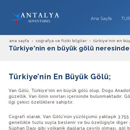
Ana Sayfa
TU
ana sayfa
coğrafya ve fiziki bilgiler
türkiye'nin en bü
Türkiye'nin en büyük gölü neresind
Türkiye’nin En Büyük Gölü;
Van Gölü, Türkiye'nin en büyük gölü olup, Doğu Anadol
güzellik, Van ilinin sınırları içerisinde bulunmaktadır.
ilgi çekici özelliklere sahiptir.
Coğrafi olarak, Van Gölü'nün yüzölçümü yaklaşık 3.755 
genellikle tuzlu suyla beslenir ve bu özelliğiyle diğer 
Süphan Dağı gibi volkanik dağlarla çevrili olması, göl b