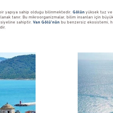
ir yapıya sahip olduğu bilinmektedir.
Gölün
yüksek tuz ve 
anak tanır. Bu mikroorganizmalar, bilim insanları için büyü
siyeline sahiptir.
Van Gölü'nün
bu benzersiz ekosistemi, h
ir.