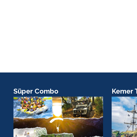
Süper Combo
Kemer 