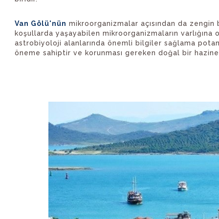
Van Gölü'nün
mikroorganizmalar açısından da zengin b
koşullarda yaşayabilen mikroorganizmaların varlığına ol
astrobiyoloji alanlarında önemli bilgiler sağlama potan
öneme sahiptir ve korunması gereken doğal bir hazined