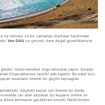
esi ile ünlüdür ve bir zamanlar Urartular tarafından
adır.
Van Gölü
ve çevresi, hem doğal güzellikleriyle
ı göldür. Gölün kendine özgü kimyasal yapısı, burada
fali (Chalcalburnus tarichi) adlı balıktır. Bu balık türü,
ayan insanların önemli bir geçim kaynağıdır.
 yapmaktadır. Göçmen kuşlar için önemli bir durak
evresinde yer alan sazlıklar, bu kuşların üreme ve
uma altına alınmasını gerektiren önemli faktörlerden