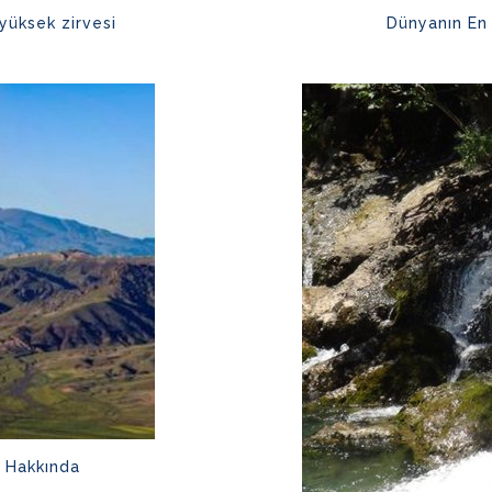
yüksek zirvesi
Dünyanın En 
i Hakkında