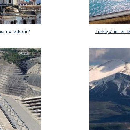
ası nerededir?
Türkiye'nin en 