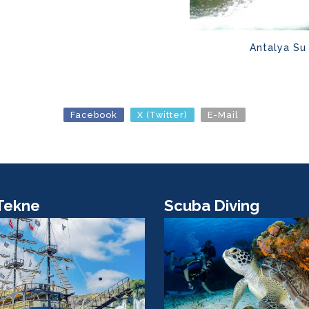
Antalya Su 
Facebook
X (Twitter)
E-Mail
Tekne
Scuba Diving