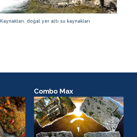
Kaynakları, doğal yer altı su kaynakları
Combo Max
R