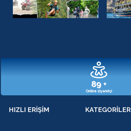
107
+
Online ziyaretçi
HIZLI ERİŞİM
KATEGORİLER
TURLAR
RAFTİNG