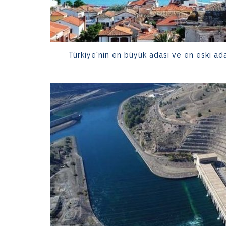
Türkiye'nin en büyük adası ve en eski ad