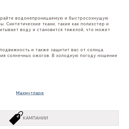
бирайте водонепроницаемую и быстросохнущую
. Синтетические ткани, такие как полиэстер и
питывает воду и становится тяжелой, что может
подвижность и также защитит вас от солнца.
ия солнечных ожогов. В холодную погоду ношение
Махмутларе
КАМПАНИИ