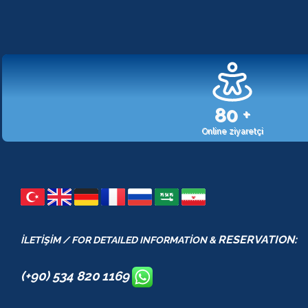
107
+
Online ziyaretçi
RESERVATION:
İLETİŞİM / FOR DETAILED INFORMATİON &
(+90) 534 820 1169