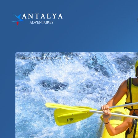
Махмутлар Рафтинг Тур 2