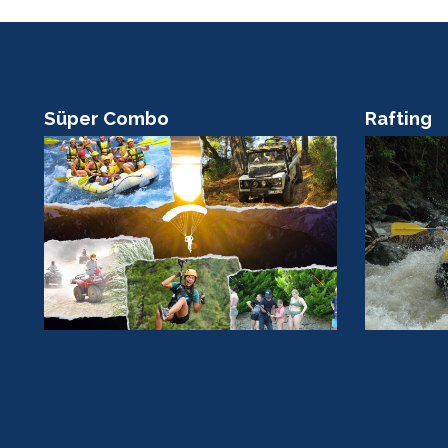
Rafting
Scuba Di