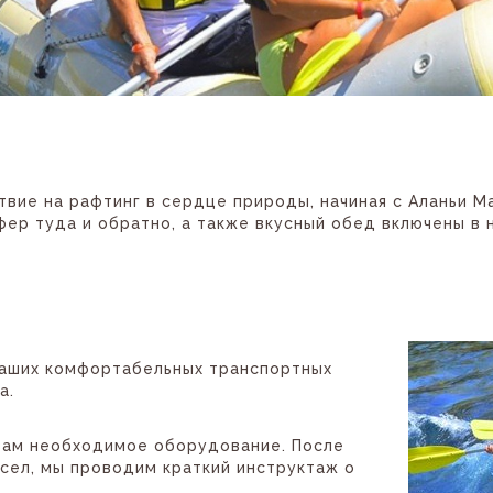
твие на рафтинг в сердце природы, начиная с Аланьи М
ер туда и обратно, а также вкусный обед включены в 
наших комфортабельных транспортных
а.
вам необходимое оборудование. После
сел, мы проводим краткий инструктаж о