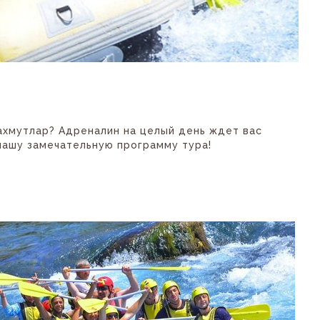
ахмутлар? Адреналин на целый день ждет вас
нашу замечательную программу тура!