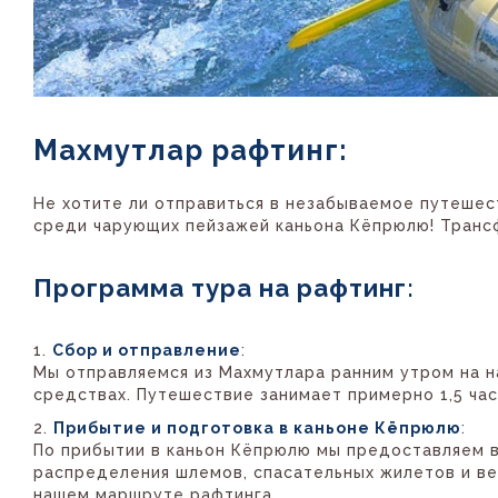
Махмутлар рафтинг:
Не хотите ли отправиться в незабываемое путешес
среди чарующих пейзажей каньона Кёпрюлю! Трансф
Программа тура на рафтинг:
Сбор и отправление
:
Мы отправляемся из Махмутлара ранним утром на 
средствах. Путешествие занимает примерно 1,5 час
Прибытие и подготовка в каньоне Кёпрюлю
:
По прибытии в каньон Кёпрюлю мы предоставляем 
распределения шлемов, спасательных жилетов и ве
нашем маршруте рафтинга.