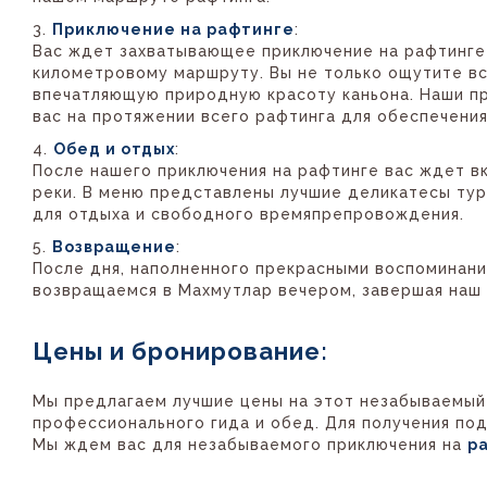
Приключение на рафтинге
:
Вас ждет захватывающее приключение на рафтинге 
километровому маршруту. Вы не только ощутите вс
впечатляющую природную красоту каньона. Наши п
вас на протяжении всего рафтинга для обеспечени
Обед и отдых
:
После нашего приключения на рафтинге вас ждет в
реки. В меню представлены лучшие деликатесы тур
для отдыха и свободного времяпрепровождения.
Возвращение
:
После дня, наполненного прекрасными воспоминани
возвращаемся в Махмутлар вечером, завершая наш 
Цены и бронирование:
Мы предлагаем лучшие цены на этот незабываемы
профессионального гида и обед. Для получения под
Мы ждем вас для незабываемого приключения на
р