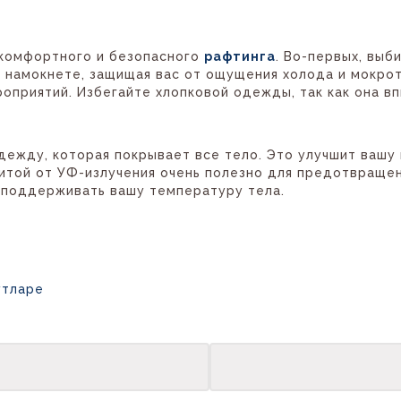
 комфортного и безопасного
рафтинга
. Во-первых, вы
намокнете, защищая вас от ощущения холода и мокроты
оприятий. Избегайте хлопковой одежды, так как она в
дежду, которая покрывает все тело. Это улучшит вашу 
итой от УФ-излучения очень полезно для предотвращен
поддерживать вашу температуру тела.
утларе