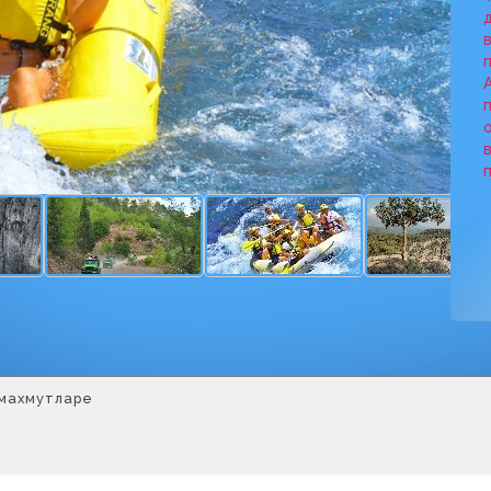
махмутларе