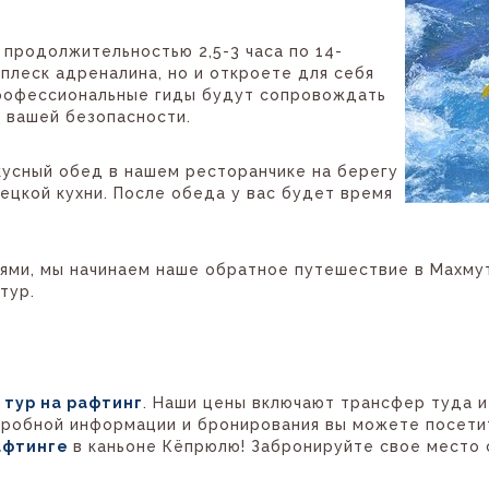
продолжительностью 2,5-3 часа по 14-
плеск адреналина, но и откроете для себя
рофессиональные гиды будут сопровождать
я вашей безопасности.
кусный обед в нашем ресторанчике на берегу
ецкой кухни. После обеда у вас будет время
ями, мы начинаем наше обратное путешествие в Махму
тур.
й
тур на рафтинг
. Наши цены включают трансфер туда и
робной информации и бронирования вы можете посетить
афтинге
в каньоне Кёпрюлю! Забронируйте свое место 