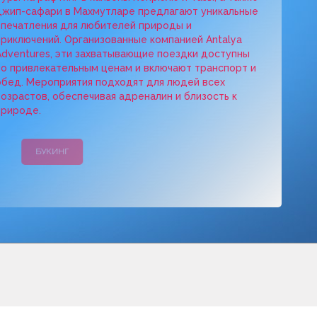
джип-сафари в Махмутларе предлагают уникальные
впечатления для любителей природы и
приключений. Организованные компанией Antalya
Adventures, эти захватывающие поездки доступны
по привлекательным ценам и включают транспорт и
обед. Мероприятия подходят для людей всех
возрастов, обеспечивая адреналин и близость к
природе.
БУКИНГ
КАМПАНИИ