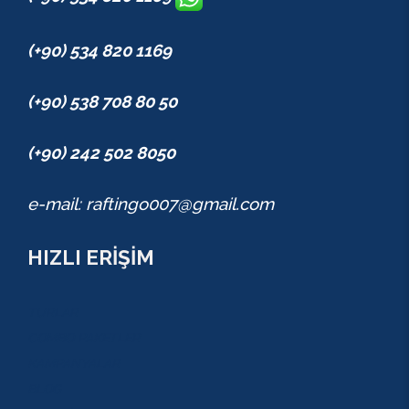
(+90) 534 820 1169
(+90) 538 708 80 50
(+90) 242 502 8050
e-mail: raftingo007@gmail.com
HIZLI ERİŞİM
TURLAR
COMBO PAKETLER
KAMPANYALAR
BLOG