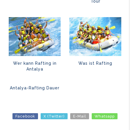
Tour
Wer kann Rafting in
Was ist Rafting
Antalya
Antalya-Rafting Dauer
Facebook
X (Twitter)
E-Mail
Whatsapp