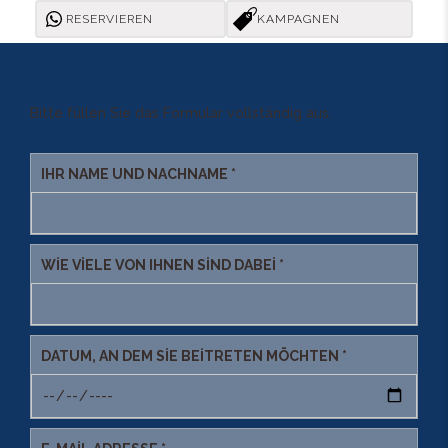
RESERVIEREN
KAMPAGNEN
Bitte füllen Sie das Formular vollständig aus.
IHR NAME UND NACHNAME *
WIE VIELE VON IHNEN SIND DABEI *
DATUM, AN DEM SIE BEITRETEN MÖCHTEN *