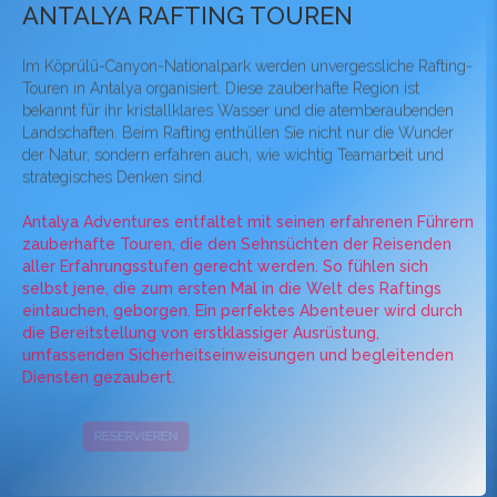
ANTALYA RAFTING TOUREN
Im Köprülü-Canyon-Nationalpark werden unvergessliche Rafting-
Touren in Antalya organisiert. Diese zauberhafte Region ist
bekannt für ihr kristallklares Wasser und die atemberaubenden
Landschaften. Beim Rafting enthüllen Sie nicht nur die Wunder
der Natur, sondern erfahren auch, wie wichtig Teamarbeit und
strategisches Denken sind.
Antalya Adventures entfaltet mit seinen erfahrenen Führern
zauberhafte Touren, die den Sehnsüchten der Reisenden
aller Erfahrungsstufen gerecht werden. So fühlen sich
selbst jene, die zum ersten Mal in die Welt des Raftings
eintauchen, geborgen. Ein perfektes Abenteuer wird durch
die Bereitstellung von erstklassiger Ausrüstung,
umfassenden Sicherheitseinweisungen und begleitenden
Diensten gezaubert.
RESERVIEREN
KAMPAGNEN