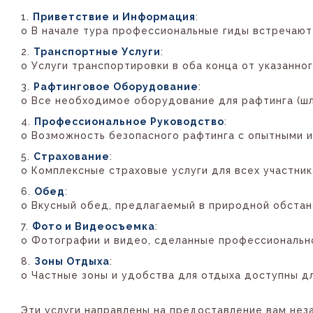
Приветствие и Информация
:
o В начале тура профессиональные гиды встречаю
Транспортные Услуги
:
o Услуги транспортировки в оба конца от указанн
Рафтинговое Оборудование
:
o Все необходимое оборудование для рафтинга (шле
Профессиональное Руководство
:
o Возможность безопасного рафтинга с опытными и
Страхование
:
o Комплексные страховые услуги для всех участник
Обед
:
o Вкусный обед, предлагаемый в природной обстан
Фото и Видеосъемка
:
o Фотографии и видео, сделанные профессионально
Зоны Отдыха
:
o Частные зоны и удобства для отдыха доступны дл
Эти услуги направлены на предоставление вам не