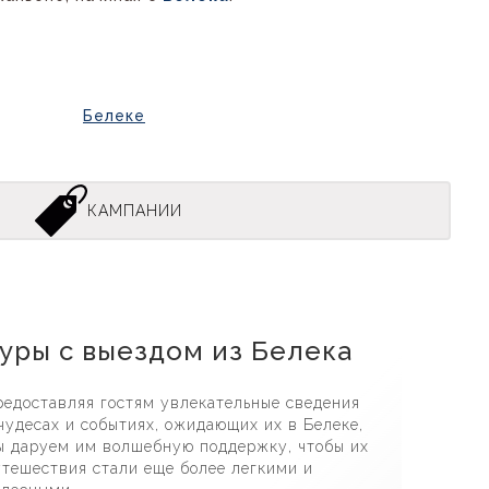
Белеке
КАМПАНИИ
инг В Белеке
уры с выездом из Белека
редоставляя гостям увлекательные сведения
чудесах и событиях, ожидающих их в Белеке,
ы даруем им волшебную поддержку, чтобы их
тешествия стали еще более легкими и