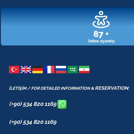
107
+
Online ziyaretçi
RESERVATION:
İLETİŞİM / FOR DETAILED INFORMATİON &
(+90) 534 820 1169
(+90) 534 820 1169