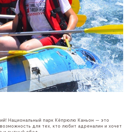
ий! Национальный парк Кёпрюлю Каньон — это
возможность для тех, кто любит адреналин и хочет
а и сытный обед.