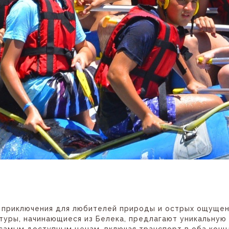
о приключения для любителей природы и острых ощущен
уры, начинающиеся из Белека, предлагают уникальную 
 самым доступным ценам, включая транспорт в оба конц