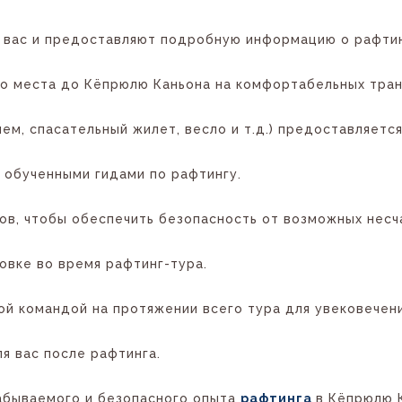
т вас и предоставляют подробную информацию о рафтин
ого места до Кёпрюлю Каньона на комфортабельных тра
м, спасательный жилет, весло и т.д.) предоставляетс
 обученными гидами по рафтингу.
ов, чтобы обеспечить безопасность от возможных несч
овке во время рафтинг-тура.
й командой на протяжении всего тура для увековечени
я вас после рафтинга.
забываемого и безопасного опыта
рафтинга
в Кёпрюлю 