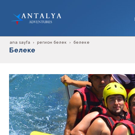
ana sayfa
регион белек
белеке
Белеке