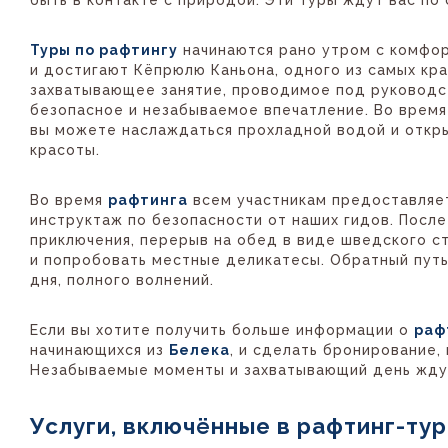
Туры по рафтингу
начинаются рано утром с комфо
и достигают Кёпрюлю Каньона, одного из самых кр
захватывающее занятие, проводимое под руководс
безопасное и незабываемое впечатление. Во время
вы можете наслаждаться прохладной водой и откр
красоты.
Во время
рафтинга
всем участникам предоставляе
инструктаж по безопасности от наших гидов. Посл
приключения, перерыв на обед в виде шведского с
и попробовать местные деликатесы. Обратный путь
дня, полного волнений.
Если вы хотите получить больше информации о
раф
начинающихся из
Белека
, и сделать бронирование,
Незабываемые моменты и захватывающий день ждут
Услуги, включённые в рафтинг-тур