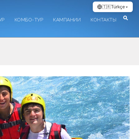
🇹🇷
Türkçe
УР
КОМБО-ТУР
КАМПАНИИ
КОНТАКТЫ