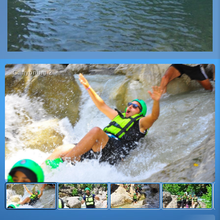
Canyoni̇ng 2