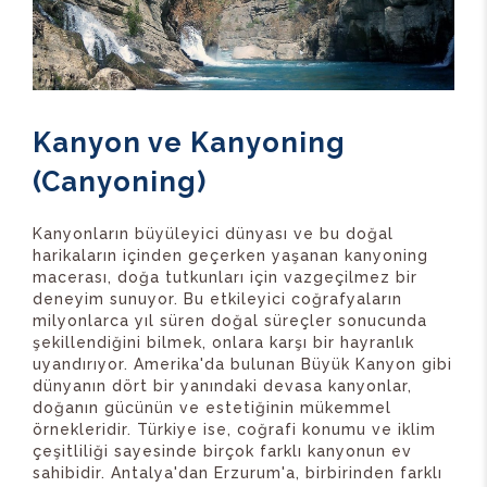
Kanyon ve Kanyoning
(Canyoning)
Kanyonların büyüleyici dünyası ve bu doğal
harikaların içinden geçerken yaşanan kanyoning
macerası, doğa tutkunları için vazgeçilmez bir
deneyim sunuyor. Bu etkileyici coğrafyaların
milyonlarca yıl süren doğal süreçler sonucunda
şekillendiğini bilmek, onlara karşı bir hayranlık
uyandırıyor. Amerika'da bulunan Büyük Kanyon
gibi
dünyanın dört bir yanındaki devasa kanyonlar,
doğanın gücünün ve estetiğinin mükemmel
örnekleridir. Türkiye ise, coğrafi konumu ve iklim
çeşitliliği sayesinde birçok farklı kanyonun ev
sahibidir. Antalya'dan Erzurum'a, birbirinden farklı