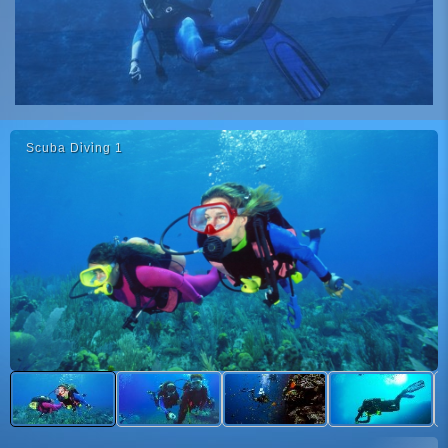
Scuba Di̇vi̇ng 1