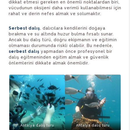
dikkat etmesi gereken en önemli noktalardan biri,
vücudunun oksijeni daha verimli kullanabilmesi için
rahat ve derin nefes almak ve solumaktır.
Serbest dalış
, dalıcılara kendilerini doğaya
bırakma ve su altında huzur bulma fırsatı sunar.
Ancak bu dalış türü, doğru ekipmanın ve eğitimin
olmaması durumunda riskli olabilir. Bu nedenle,
serbest dalış
yapmadan önce profesyonel bir
dalış eğitmeninden eğitim almak ve güvenlik
önlemlerini dikkate almak önemlidir.
Antalya dalış turu
Antalya dalış turu