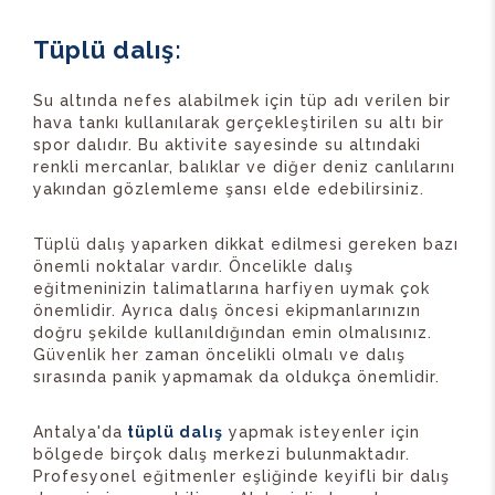
Tüplü dalış:
Su altında nefes alabilmek için tüp adı verilen bir
hava tankı kullanılarak gerçekleştirilen su altı bir
spor dalıdır. Bu aktivite sayesinde su altındaki
renkli mercanlar, balıklar ve diğer deniz canlılarını
yakından gözlemleme şansı elde edebilirsiniz.
Tüplü dalış yaparken dikkat edilmesi gereken bazı
önemli noktalar vardır. Öncelikle dalış
eğitmeninizin talimatlarına harfiyen uymak çok
önemlidir. Ayrıca dalış öncesi ekipmanlarınızın
doğru şekilde kullanıldığından emin olmalısınız.
Güvenlik her zaman öncelikli olmalı ve dalış
sırasında panik yapmamak da oldukça önemlidir.
Antalya'da
tüplü dalış
yapmak isteyenler için
bölgede birçok dalış merkezi bulunmaktadır.
Profesyonel eğitmenler eşliğinde keyifli bir dalış