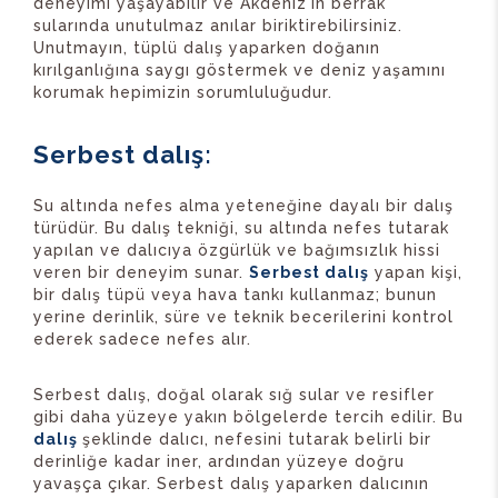
deneyimi yaşayabilir ve Akdeniz'in berrak
sularında unutulmaz anılar biriktirebilirsiniz.
Unutmayın, tüplü dalış yaparken doğanın
kırılganlığına saygı göstermek ve deniz yaşamını
korumak hepimizin sorumluluğudur.
Serbest dalış:
Su altında nefes alma yeteneğine dayalı bir dalış
türüdür. Bu dalış tekniği, su altında nefes tutarak
yapılan ve dalıcıya özgürlük ve bağımsızlık hissi
veren bir deneyim sunar.
Serbest dalış
yapan kişi,
bir dalış tüpü veya hava tankı kullanmaz; bunun
yerine derinlik, süre ve teknik becerilerini kontrol
ederek sadece nefes alır.
Serbest dalış, doğal olarak sığ sular ve resifler
gibi daha yüzeye yakın bölgelerde tercih edilir. Bu
dalış
şeklinde dalıcı, nefesini tutarak belirli bir
derinliğe kadar iner, ardından yüzeye doğru
yavaşça çıkar. Serbest dalış yaparken dalıcının